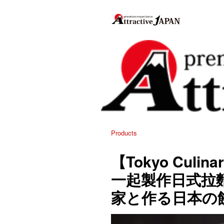
Products
【Tokyo Culi
一起製作日式拉
家と作る日本の