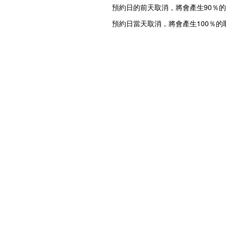
預約日的前天取消，將會產生90％
預約日當天取消，將會產生100％的