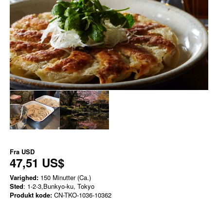
Fra
USD
47,51 US$
Varighed:
150 Minutter (Ca.)
Sted
: 1-2-3,Bunkyo-ku, Tokyo
Produkt kode:
CN-TKO-1036-10362