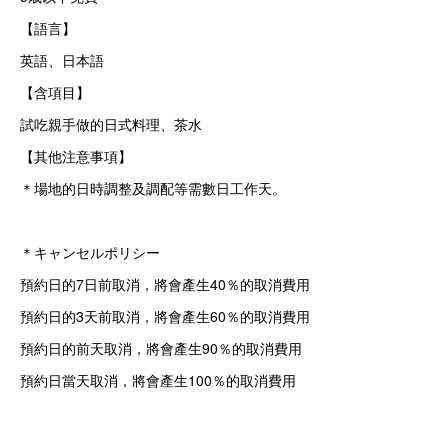
【語言】
英語、日本語
【含項目】
試吃親手做的日式料理、茶水
【其他注意事項】
＊場地的日時調整及調配等需數日工作天。
＊キャンセルポリシー
預約日的7日前取消，將會產生40％的取消費用
預約日的3天前取消，將會產生60％的取消費用
預約日的前天取消，將會產生90％的取消費用
預約日當天取消，將會產生100％的取消費用