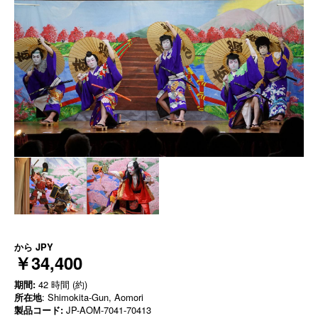
から
JPY
￥34,400
期間:
42 時間 (約)
所在地
: Shimokita-Gun, Aomori
製品コード:
JP-AOM-7041-70413