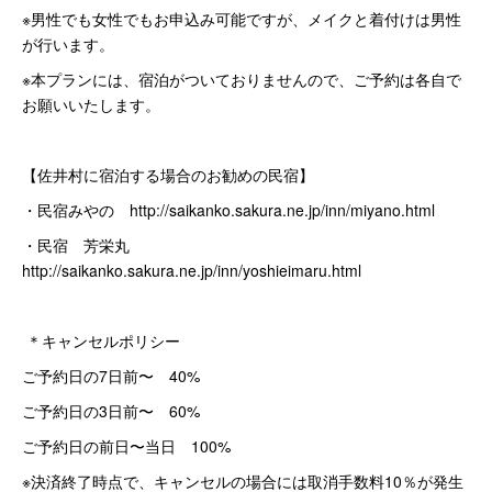
※男性でも女性でもお申込み可能ですが、メイクと着付けは男性
が行います。
※本プランには、宿泊がついておりませんので、ご予約は各自で
お願いいたします。
【佐井村に宿泊する場合のお勧めの民宿】
・民宿みやの http://saikanko.sakura.ne.jp/inn/miyano.html
・民宿 芳栄丸
http://saikanko.sakura.ne.jp/inn/yoshieimaru.html
＊キャンセルポリシー
ご予約日の7日前〜 40%
ご予約日の3日前〜 60%
ご予約日の前日〜当日 100%
※決済終了時点で、キャンセルの場合には取消手数料10％が発生