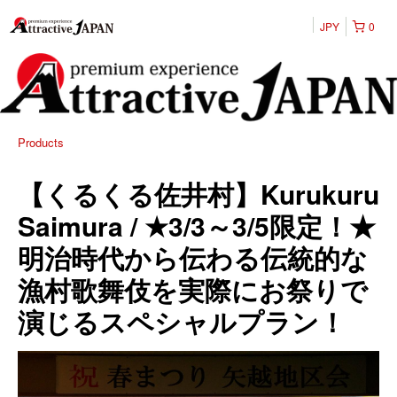
JPY
0
Products
【くるくる佐井村】Kurukuru
Saimura / ★3/3～3/5限定！★
明治時代から伝わる伝統的な
漁村歌舞伎を実際にお祭りで
演じるスペシャルプラン！