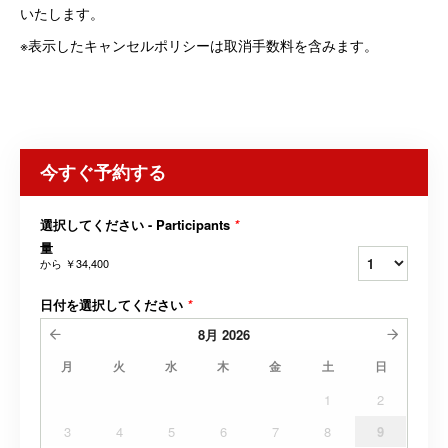
いたします。
※表示したキャンセルポリシーは取消手数料を含みます。
今すぐ予約する
選択してください - Participants
*
量
から
￥34,400
日付を選択してください
*
8月
2026
月
火
水
木
金
土
日
1
2
3
4
5
6
7
8
9