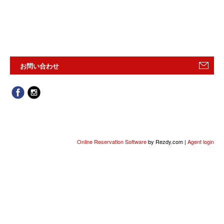
お問い合わせ
Online Reservation Software
by Rezdy.com |
Agent login