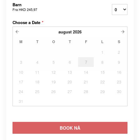
Barn
Fra
HKD 245,97
Choose a Date
*
august
2026
M
T
O
T
F
L
S
1
2
3
4
5
6
7
8
9
10
11
12
13
14
15
16
17
18
19
20
21
22
23
24
25
26
27
28
29
30
31
BOOK NÅ