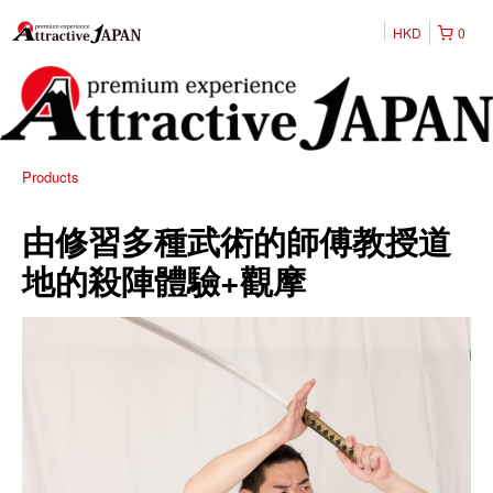
HKD
0
Products
由修習多種武術的師傅教授道
地的殺陣體驗+觀摩