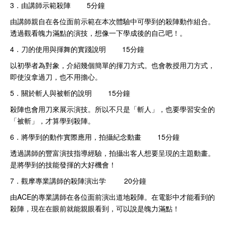
3．由講師示範殺陣 5分鐘
由講師親自在各位面前示範在本次體驗中可學到的殺陣動作組合。
透過觀看魄力滿點的演技，想像一下學成後的自己吧！。
4．刀的使用與揮舞的實踐說明 15分鐘
以初學者為對象，介紹幾個簡單的揮刀方式。也會教授用刀方式，
即使沒拿過刀，也不用擔心。
5．關於斬人與被斬的說明 15分鐘
殺陣也會用刀來展示演技。所以不只是「斬人」，也要學習安全的
「被斬」，才算學到殺陣。
6．將學到的動作實際應用，拍攝紀念動畫 15分鐘
透過講師的豐富演技指導經驗，拍攝出客人想要呈現的主題動畫。
是將學到的技能發揮的大好機會！
7．觀摩專業講師的殺陣演出学 20分鐘
由ACE的專業講師在各位面前演出道地殺陣。在電影中才能看到的
殺陣，現在在眼前就能親眼看到，可以說是魄力滿點！