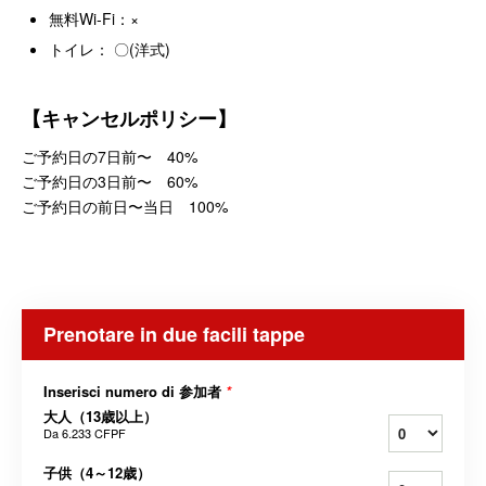
無料Wi-Fi：×
トイレ： 〇(洋式)
【キャンセルポリシー】
ご予約日の7日前〜 40%
ご予約日の3日前〜 60%
ご予約日の前日〜当日 100%
Prenotare in due facili tappe
Inserisci numero di 参加者
*
大人（13歳以上）
Da
6.233 CFPF
子供（4～12歳）