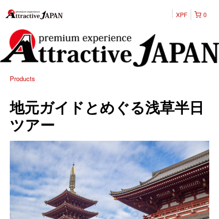
XPF
0
Products
地元ガイドとめぐる浅草半日
ツアー