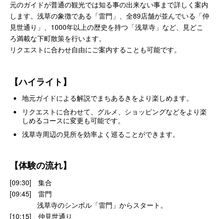
元のガイドが普通の観光では知る事の出来ない事まで詳しく案内
します。浅草の象徴である「雷門」、全89店舗が並んでいる「仲
見世通り」、1000年以上の歴史を持つ「浅草寺」など、見どこ
ろ満載な下町散策を行います。
リクエストに合わせ自由にご案内することも可能です。
【ハイライト】
地元ガイドによる解説でまちあるきをより楽しめます。
リクエストに合わせて、グルメ、ショッピングなどをより楽
しめるコースに変更も可能です。
浅草寺周辺の見所を効率よく巡ることができます。
【体験の流れ】
[09:30] 集合
[09:45] 雷門
浅草寺のシンボル「雷門」からスタート。
[10:15]
仲見世通り