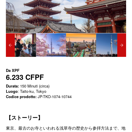
Da
XPF
6.233 CFPF
Durata:
150 Minuti (circa)
Luogo
: Taito-ku, Tokyo
Codice prodotto:
JP-TKO-1074-10744
【ストーリー】
東京、最古のお寺といわれる浅草寺の歴史から参拝方法まで、地