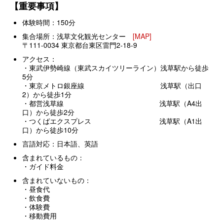
【重要事項】
体験時間：150分
集合場所：浅草文化観光センター
[MAP]
〒111-0034 東京都台東区雷門2-18-9
アクセス：
・東武伊勢崎線（東武スカイツリーライン）浅草駅から徒歩
5分
・東京メトロ銀座線 浅草駅（出口
2）から徒歩1分
・都営浅草線 浅草駅（A4出
口）から徒歩2分
・つくばエクスプレス 浅草駅（A1出
口）から徒歩10分
言語対応：日本語、英語
含まれているもの：
・ガイド料金
含まれていないもの：
・昼食代
・飲食費
・体験費
・移動費用