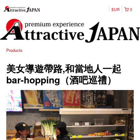
EUR
0
Products
美女導遊帶路,和當地人一起
bar-hopping（酒吧巡禮）