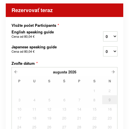
Rezervovať teraz
Vložte počet Participants
*
English speaking guide
Cena od
80,04 €
Japanese speaking guide
Cena od
80,04 €
Zvoľte dátum
*
augusta
2026
P
U
S
Š
P
S
N
1
2
3
4
5
6
7
8
9
10
11
12
13
14
15
16
17
18
19
20
21
22
23
24
25
26
27
28
29
30