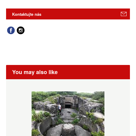
Kontaktujte nás
You may also like