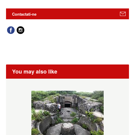
Contactati-ne
You may also like