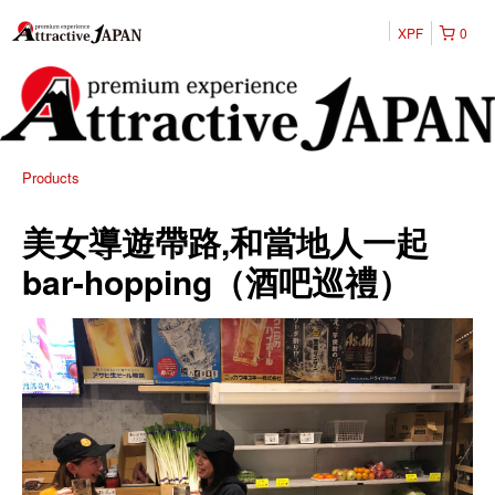
XPF
0
Products
美女導遊帶路,和當地人一起
bar-hopping（酒吧巡禮）