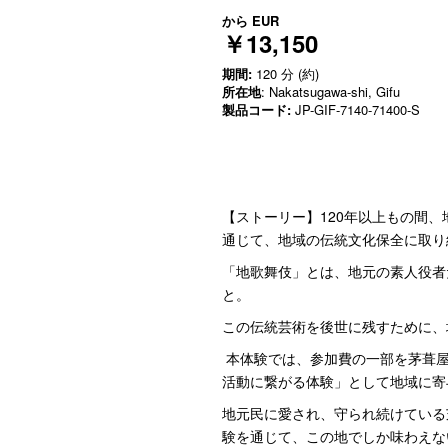
から
EUR
￥13,150
期間:
120 分 (約)
所在地
: Nakatsugawa-shi, Gifu
製品コード:
JP-GIF-7140-71400-S
【ストーリー】120年以上もの間
通じて、地域の伝統文化保全に取り
「地歌舞伎」とは、地元の素人役者
と。
この伝統芸術を後世に残すために、
本体験では、参加費の一部を茅葺屋
活動に繋がる体験」として地域に
地元民に愛され、守られ続けている
験を通じて、この地でしか味わえな