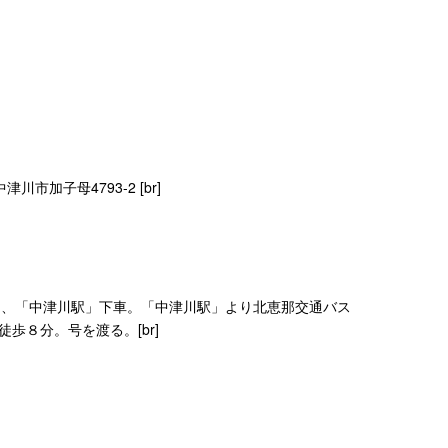
川市加子母4793-2 [br]
し、「中津川駅」下車。「中津川駅」より北恵那交通バス
歩８分。号を渡る。[br]