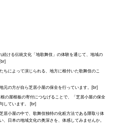
され続ける伝統文化「地歌舞伎」の体験を通じて、地域の
r]
たちによって演じられる、地方に根付いた歌舞伎のこ
元の方が自ら芝居小屋の保全を行っています。[br]
根の屋根板の寄付につなげることで、「芝居小屋の保全
ています。 [br]
芝居小屋の中で、歌舞伎独特の化粧方法である隈取り体
い、日本の地域文化の奥深さを、体感してみませんか。