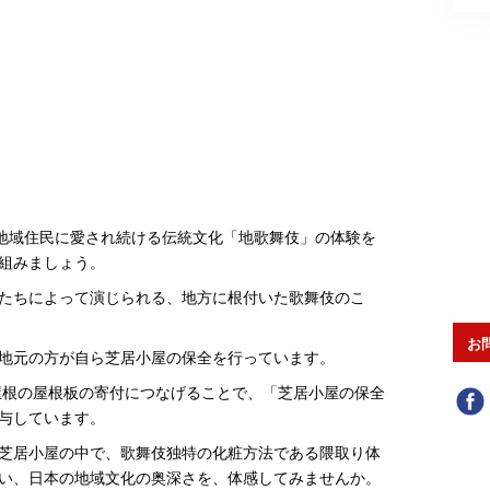
、地域住民に愛され続ける伝統文化「地歌舞伎」の体験を
組みましょう。
たちによって演じられる、地方に根付いた歌舞伎のこ
お
地元の方が自ら芝居小屋の保全を行っています。
根の屋根板の寄付につなげることで、「芝居小屋の保全
寄与しています。
芝居小屋の中で、歌舞伎独特の化粧方法である隈取り体
い、日本の地域文化の奥深さを、体感してみませんか。