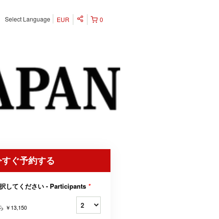
Select Language
EUR
0
今すぐ予約する
択してください - Participants
*
ら
￥13,150