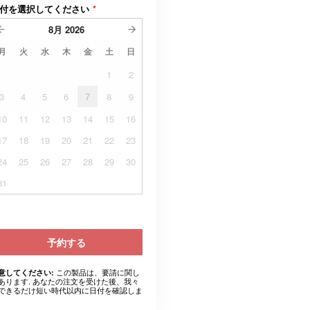
付を選択してください
*
8月
2026
月
火
水
木
金
土
日
1
2
3
4
5
6
7
8
9
10
11
12
13
14
15
16
17
18
19
20
21
22
23
24
25
26
27
28
29
30
31
予約する
この製品は、要請に関し
意してください:
あります. あなたの注文を受けた後、我々
できるだけ短い時代以内に日付を確認しま