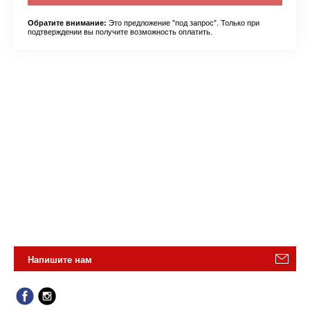
Это предложение "под запрос". Только при
Обратите внимание:
подтверждении вы получите возможность оплатить.
Напишите нам