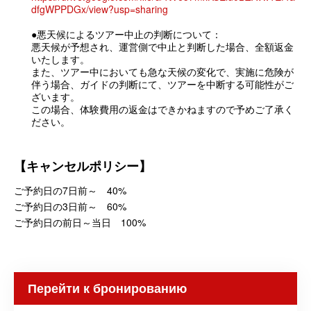
dfgWPPDGx/view?usp=sharing
●悪天候によるツアー中止の判断について：
悪天候が予想され、運営側で中止と判断した場合、全額返金
いたします。
また、ツアー中においても急な天候の変化で、実施に危険が
伴う場合、ガイドの判断にて、ツアーを中断する可能性がご
ざいます。
この場合、体験費用の返金はできかねますので予めご了承く
ださい。
【キャンセルポリシー】
ご予約日の7日前～ 40%
ご予約日の3日前～ 60%
ご予約日の前日～当日 100%
Перейти к бронированию