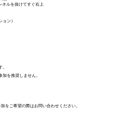
トンネルを抜けてすぐ右上
ション）
す。
参加を推奨しません。
参加をご希望の際はお問い合わせください。