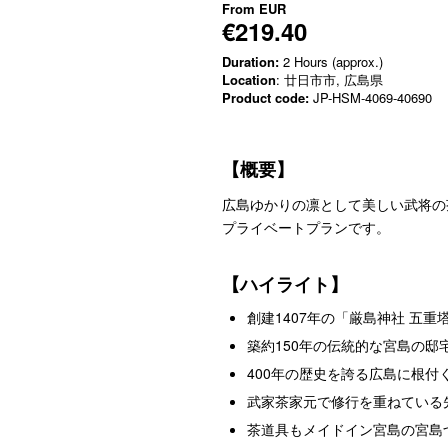
From
EUR
€219.40
Duration:
2 Hours (approx.)
Location
: 廿日市市, 広島県
Product code:
JP-HSM-4069-40690
【概要】
広島ゆかりの凛として美しい武将の
プライベートプランです。
【ハイライト】
創建1407年の「厳島神社 五
築約150年の伝統的な宮島の邸
400年の歴史を誇る広島に根付
武家茶家元で修行を重ねている
茶道具もメイドイン宮島の宮島