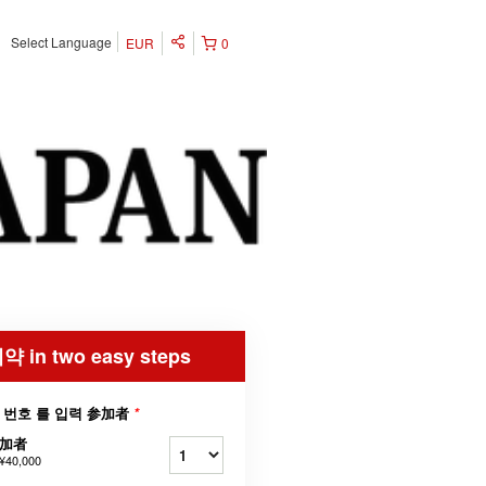
Select Language
EUR
0
약 in two easy steps
 번호 를 입력 参加者
*
加者
¥40,000