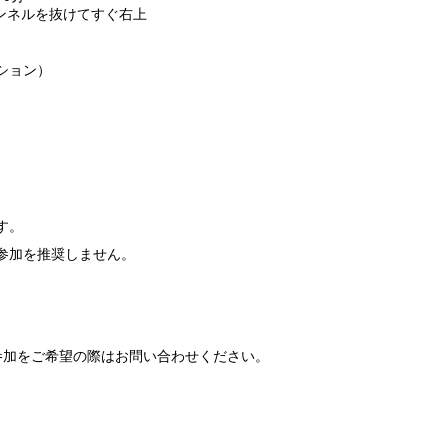
トンネルを抜けてすぐ右上
ション）
す。
参加を推奨しません。
参加をご希望の際はお問い合わせください。