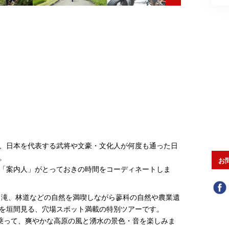
、日本を代表する武将や文豪・文化人が何度も通った日
。
お
「案内人」がとっておきの時間をコーディネートしま
湖、滝、林道などの自然を満喫しながら蓼科の自然や農業遺
を垣間見る、穴場スポット満載の特別ツアーです。
乗って、爽やかな高原の風と湧水の景色・音を楽しみま