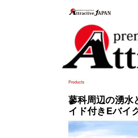
Products
蓼科周辺の湧水
イド付きEバイ