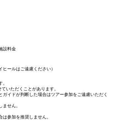
施設料金
イヒールはご遠慮ください）
す。
せていただくことがあります。
とガイドが判断した場合はツアー参加をご遠慮いただく
しません。
合は参加を推奨しません。