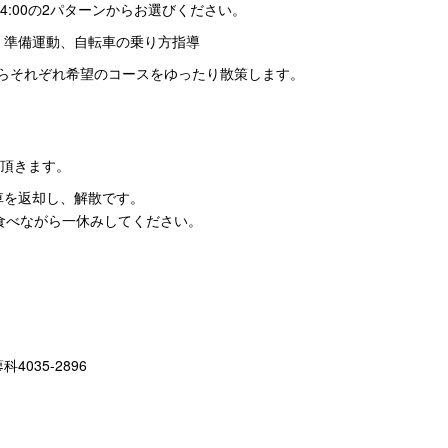
14:00の2パターンからお選びください。
SEにて集合、準備運動、自転車の乗り方指導
案内しながらそれぞれ希望のコースをゆったり散策します。
きます。
にて自転車を返却し、解散です。
がら一休みしてください。
4035-2896