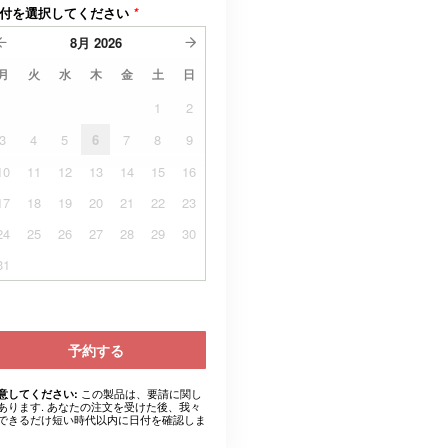
付を選択してください
*
8月
2026
月
火
水
木
金
土
日
1
2
3
4
5
6
7
8
9
10
11
12
13
14
15
16
17
18
19
20
21
22
23
24
25
26
27
28
29
30
31
予約する
この製品は、要請に関し
意してください:
あります. あなたの注文を受けた後、我々
できるだけ短い時代以内に日付を確認しま