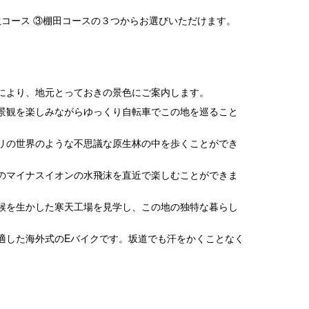
滝コース ③棚田コースの３つからお選びいただけます。
により、地元とっておきの景色にご案内します。
景観を楽しみながらゆっくり自転車でこの地を巡ること
リの世界のような不思議な原生林の中を歩くことができ
のマイナスイオンの水飛沫を直近で楽しむことができま
候を生かした寒天工場を見学し、この地の独特な暮らし
適した海外式のEバイクです。坂道でも汗をかくことなく