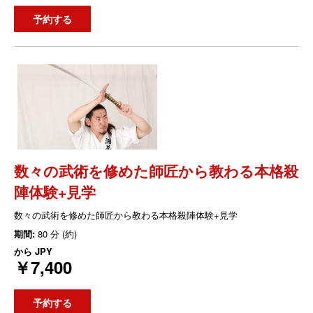
予約する
数々の武術を修めた師匠から教わる本格殺
陣体験+見学
数々の武術を修めた師匠から教わる本格殺陣体験+見学
期間:
80 分 (約)
から
JPY
￥7,400
予約する