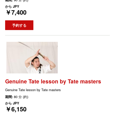
から
JPY
￥7,400
予約する
Genuine Tate lesson by Tate masters
Genuine Tate lesson by Tate masters
期間:
80 分 (約)
から
JPY
￥6,150