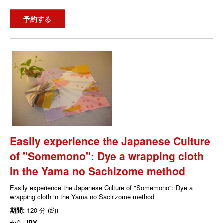
予約する
Easily experience the Japanese Culture
of "Somemono": Dye a wrapping cloth
in the Yama no Sachizome method
Easily experience the Japanese Culture of "Somemono": Dye a
wrapping cloth in the Yama no Sachizome method
期間:
120 分 (約)
から
JPY