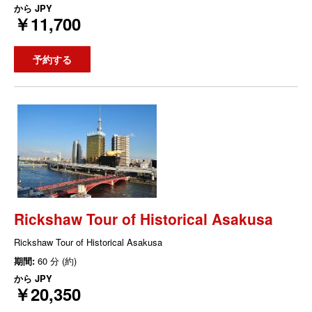
から
JPY
￥11,700
予約する
Rickshaw Tour of Historical Asakusa
Rickshaw Tour of Historical Asakusa
期間:
60 分 (約)
から
JPY
￥20,350