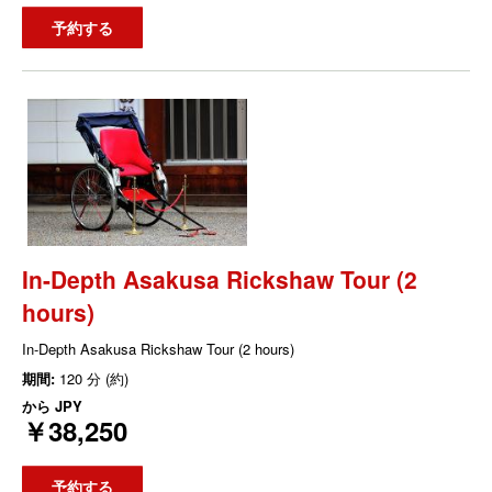
予約する
In-Depth Asakusa Rickshaw Tour (2
hours)
In-Depth Asakusa Rickshaw Tour (2 hours)
期間:
120 分 (約)
から
JPY
￥38,250
予約する