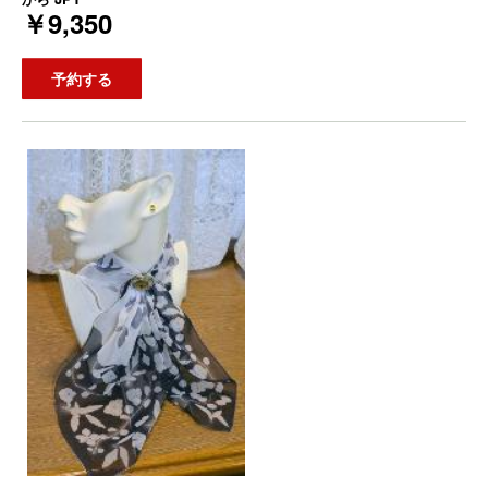
￥9,350
予約する