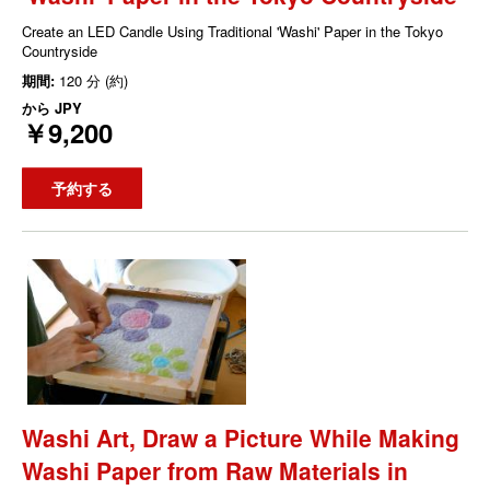
Create an LED Candle Using Traditional 'Washi' Paper in the Tokyo
Countryside
期間:
120 分 (約)
から
JPY
￥9,200
予約する
Washi Art, Draw a Picture While Making
Washi Paper from Raw Materials in