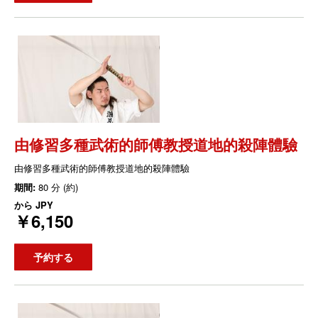
由修習多種武術的師傅教授道地的殺陣體驗
由修習多種武術的師傅教授道地的殺陣體驗
期間:
80 分 (約)
から
JPY
￥6,150
予約する