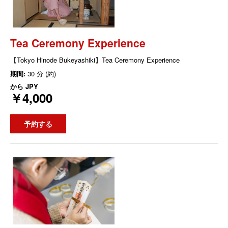
Tea Ceremony Experience
【Tokyo Hinode Bukeyashiki】Tea Ceremony Experience
期間:
30 分 (約)
から
JPY
￥4,000
予約する