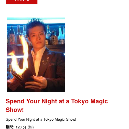
Spend Your Night at a Tokyo Magic
Show!
Spend Your Night at a Tokyo Magic Show!
期間:
120 分 (約)