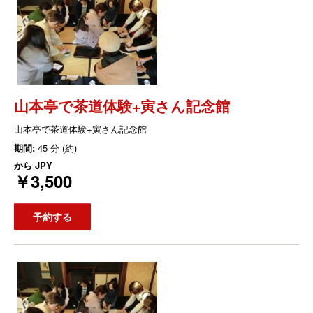
山本亭で茶道体験+寅さん記念館
山本亭で茶道体験+寅さん記念館
期間:
45 分 (約)
から
JPY
￥3,500
予約する