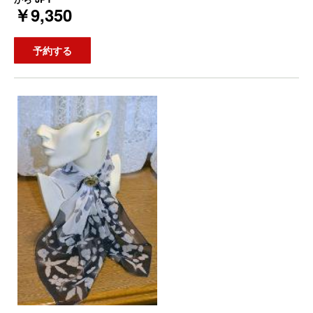
￥9,350
予約する