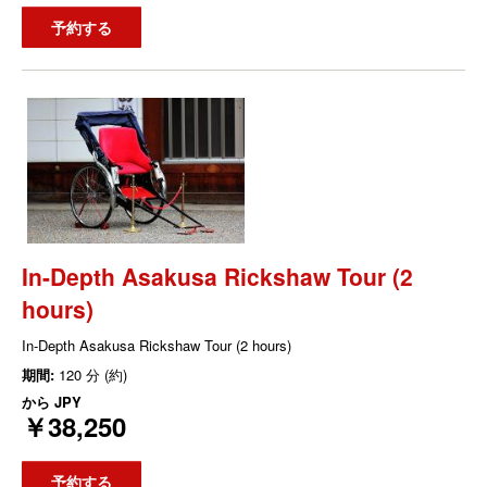
予約する
In-Depth Asakusa Rickshaw Tour (2
hours)
In-Depth Asakusa Rickshaw Tour (2 hours)
期間:
120 分 (約)
から
JPY
￥38,250
予約する