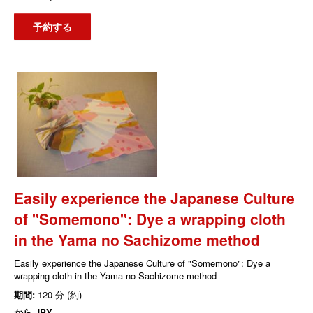
予約する
Easily experience the Japanese Culture
of "Somemono": Dye a wrapping cloth
in the Yama no Sachizome method
Easily experience the Japanese Culture of "Somemono": Dye a
wrapping cloth in the Yama no Sachizome method
期間:
120 分 (約)
から
JPY