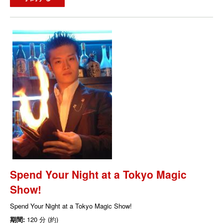
Spend Your Night at a Tokyo Magic
Show!
Spend Your Night at a Tokyo Magic Show!
期間:
120 分 (約)