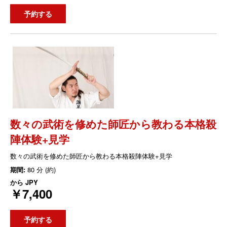
予約する
数々の武術を修めた師匠から教わる本格殺
陣体験+見学
数々の武術を修めた師匠から教わる本格殺陣体験+見学
期間:
80 分 (約)
から
JPY
￥7,400
予約する