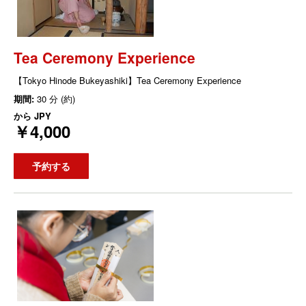
Tea Ceremony Experience
【Tokyo Hinode Bukeyashiki】Tea Ceremony Experience
期間:
30 分 (約)
から
JPY
￥4,000
予約する