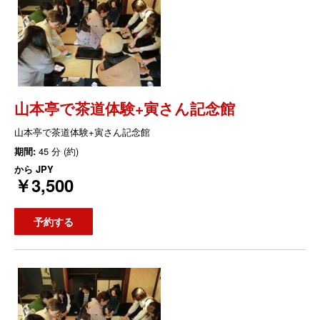
山本亭で茶道体験+寅さん記念館
山本亭で茶道体験+寅さん記念館
期間:
45 分 (約)
から
JPY
￥3,500
予約する