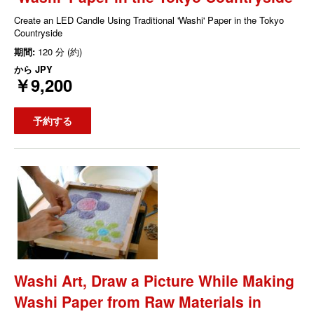
Create an LED Candle Using Traditional 'Washi' Paper in the Tokyo
Countryside
期間:
120 分 (約)
から
JPY
￥9,200
予約する
Washi Art, Draw a Picture While Making
Washi Paper from Raw Materials in