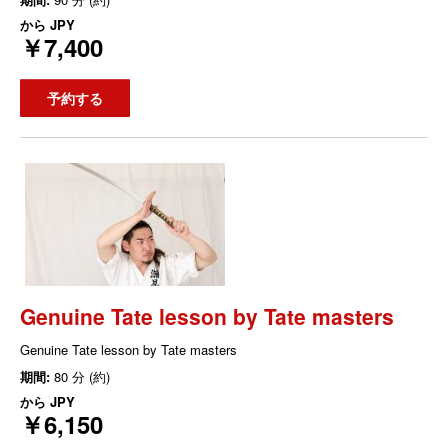
から
JPY
￥7,400
予約する
Genuine Tate lesson by Tate masters
Genuine Tate lesson by Tate masters
期間:
80 分 (約)
から
JPY
￥6,150