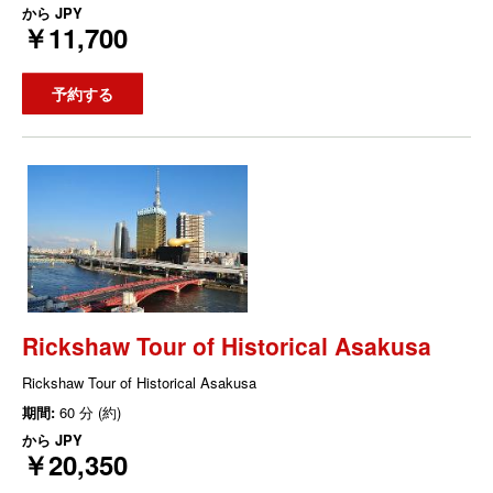
から
JPY
￥11,700
予約する
Rickshaw Tour of Historical Asakusa
Rickshaw Tour of Historical Asakusa
期間:
60 分 (約)
から
JPY
￥20,350