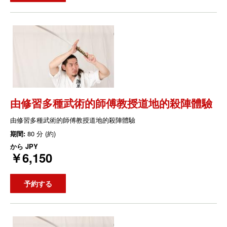
由修習多種武術的師傅教授道地的殺陣體驗
由修習多種武術的師傅教授道地的殺陣體驗
期間:
80 分 (約)
から
JPY
￥6,150
予約する