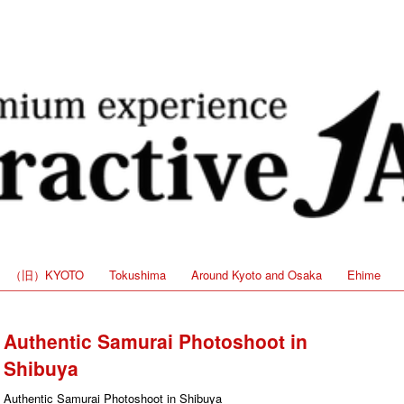
（旧）KYOTO
Tokushima
Around Kyoto and Osaka
Ehime
Authentic Samurai Photoshoot in
Shibuya
Authentic Samurai Photoshoot in Shibuya