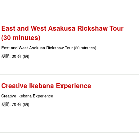
East and West Asakusa Rickshaw Tour
(30 minutes)
East and West Asakusa Rickshaw Tour (30 minutes)
期間:
30 分 (約)
Creative Ikebana Experience
Creative Ikebana Experience
期間:
70 分 (約)