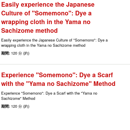
Easily experience the Japanese
Culture of "Somemono": Dye a
wrapping cloth in the Yama no
Sachizome method
Easily experience the Japanese Culture of "Somemono": Dye a
wrapping cloth in the Yama no Sachizome method
期間:
120 分 (約)
Experience "Somemono": Dye a Scarf
with the "Yama no Sachizome" Method
Experience "Somemono": Dye a Scarf with the "Yama no
Sachizome" Method
期間:
120 分 (約)