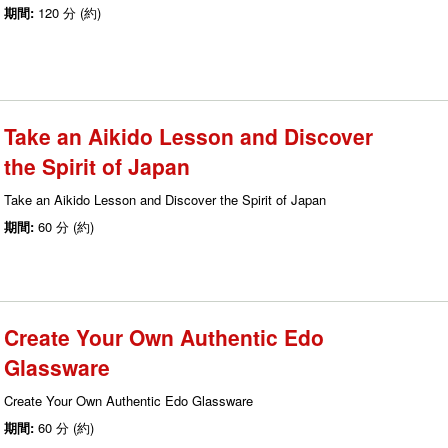
期間:
120 分 (約)
Take an Aikido Lesson and Discover
the Spirit of Japan
Take an Aikido Lesson and Discover the Spirit of Japan
期間:
60 分 (約)
Create Your Own Authentic Edo
Glassware
Create Your Own Authentic Edo Glassware
期間:
60 分 (約)