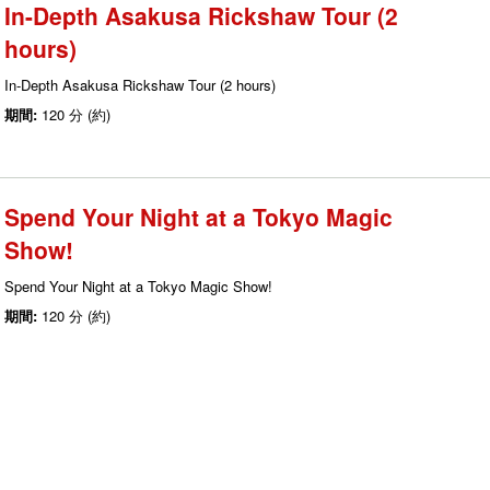
In-Depth Asakusa Rickshaw Tour (2
hours)
In-Depth Asakusa Rickshaw Tour (2 hours)
期間:
120 分 (約)
Spend Your Night at a Tokyo Magic
Show!
Spend Your Night at a Tokyo Magic Show!
期間:
120 分 (約)