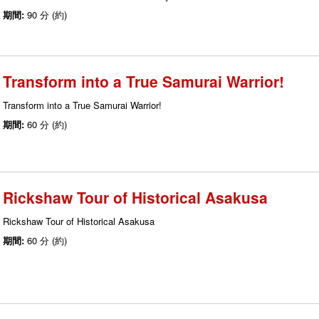
期間:
90 分 (約)
Transform into a True Samurai Warrior!
Transform into a True Samurai Warrior!
期間:
60 分 (約)
Rickshaw Tour of Historical Asakusa
Rickshaw Tour of Historical Asakusa
期間:
60 分 (約)