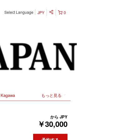
Select Language
JPY
0
Kagawa
もっと見る
から
JPY
￥30,000
予約する