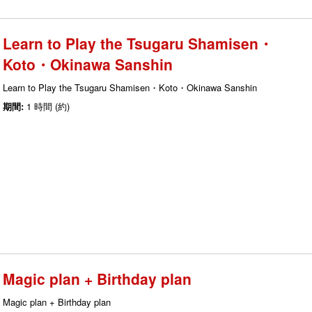
Learn to Play the Tsugaru Shamisen・
Koto・Okinawa Sanshin
Learn to Play the Tsugaru Shamisen・Koto・Okinawa Sanshin
期間:
1 時間 (約)
Magic plan + Birthday plan
Magic plan + Birthday plan