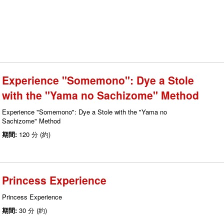
Experience "Somemono": Dye a Stole
with the "Yama no Sachizome" Method
Experience "Somemono": Dye a Stole with the "Yama no
Sachizome" Method
期間:
120 分 (約)
Princess Experience
Princess Experience
期間:
30 分 (約)