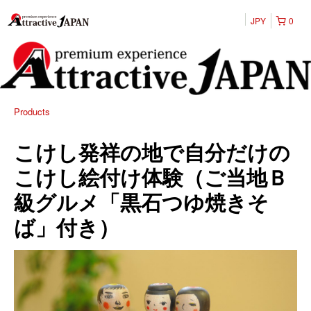
JPY
0
Products
こけし発祥の地で自分だけの
こけし絵付け体験（ご当地Ｂ
級グルメ「黒石つゆ焼きそ
ば」付き）