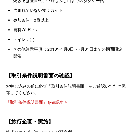
焼きそば昼食代、中野もみじ山までのタクシー代
含まれていない物：ガイド
参加条件：8歳以上
無料Wi-Fi：×
トイレ：◯
その他注意事項 ：2019年1月8日～7月31日までの期間限定
開催
【取引条件説明書面の確認】
お申し込みの前に必ず「取引条件説明書面」をご確認いただき保
存してください。
「取引条件説明書面」を確認する
【旅行企画・実施】
株式会社地域ブランディング研究所