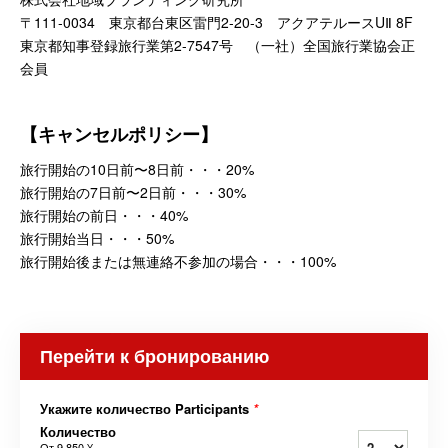
〒111-0034 東京都台東区雷門2-20-3 アクアテルースUⅡ 8F
東京都知事登録旅行業第2-7547号 （一社）全国旅行業協会正
会員
【キャンセルポリシー】
旅行開始の10日前〜8日前・・・20%
旅行開始の7日前〜2日前・・・30%
旅行開始の前日・・・40%
旅行開始当日・・・50%
旅行開始後または無連絡不参加の場合・・・100%
Перейти к бронированию
Укажите количество Participants
*
Количество
От
9 850 ¥