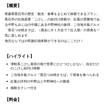
【概要】
青森県黒石市の歴史・観光・食事をまとめて体験できるプラン。
黒石市の伝統産業「こけし」の絵付け体験や、紅葉の景勝地であ
る中野もみじ山の中腹にある中野神社の参拝、ご当地Ｂ級グルメ
「黒石つゆ焼きそば」（過去にＢ１大会で７位入賞）の昼食を一
気に楽しめます。
地元ならではの民族伝統体験ができるのはここだけ！
【ハイライト】
津軽系こけし発祥の地で世界にひとつひしかない、自分だけ
のこけし絵付け体験
ご当地Ｂ級グルメ『黒石つゆ焼きそば』で昼食を食べられる
紅葉が評判の中野山と中野神社への散策
移動タクシー付き
【料金】