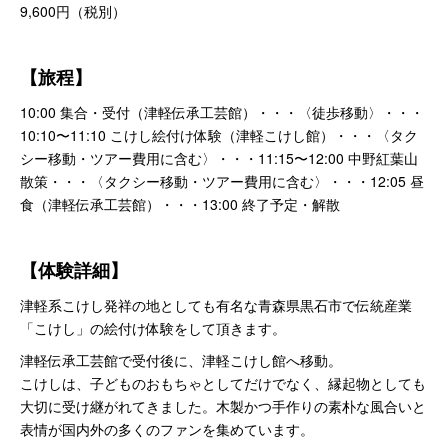
9,600円（税別）
【旅程】
10:00 集合・受付（津軽伝承工芸館）・・・〈徒歩移動〉・・・
10:10〜11:10 こけし絵付け体験（津軽こけし館）・・・〈タク
シー移動・ツアー費用に含む〉・・・11:15〜12:00 中野紅葉山
散策・・・〈タクシー移動・ツアー費用に含む〉・・・12:05 昼
食（津軽伝承工芸館）・・・13:00 終了予定・解散
【体験詳細】
津軽系こけし発祥の地としても有名な青森県黒石市で伝統産業
「こけし」の絵付け体験をして頂きます。
津軽伝承工芸館で受付後に、津軽こけし館へ移動。
こけしは、子どものおもちゃとしてだけでなく、縁起物としても
大切に受け継がれてきました。木製かつ手作りの素朴な風合いと
表情が国内外の多くのファンを集めています。