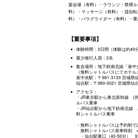
宴会場（有料）・ラウンジ・禁煙ル
料）・マッサージ（有料）・貸自転
料）・パラグライダー（有料）・乗
【重要事項】
体験時間：2日間（体験は約40
最少催行人員：2名
集合場所：地下鉄南北線「泉中
（無料シャトルバスにてホテル
泉中央駅：〒981-3133 宮城
仙台駅：〒980-0021 宮城県仙
アクセス：
・JR東京駅から東北新幹線 (所
ルバス乗車
・JR仙台駅から地下鉄南北線
料シャトルバス乗車
・無料シャトルバスは予約制で
無料シャトルバス発車時刻 ※
・仙台駅東口（40-50分） 9:30 / 12