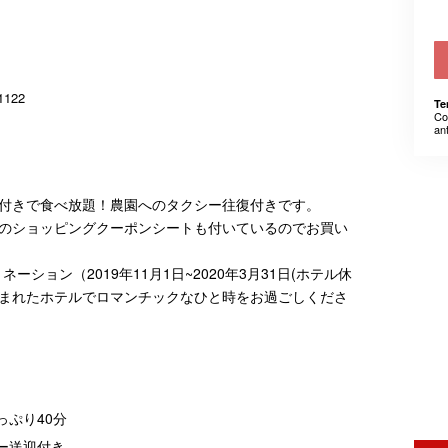
1122
Te
Co
an
付きで食べ放題！農園へのタクシー往復付きです。
のショッピングクーポンシートも付いているのでお買い
ション（2019年11月1日~2020年3月31日(ホテル休
まれたホテルでロマンチックなひと時をお過ごしくださ
ぷり40分
ー送迎付き