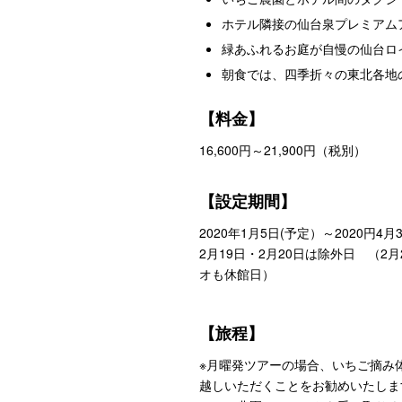
ホテル隣接の仙台泉プレミアム
緑あふれるお庭が自慢の仙台ロ
朝食では、四季折々の東北各地
【料金】
16,600円～21,900円（税別）
【設定期間】
2020年1月5日(予定）～2020
2月19日・2月20日は除外日 （
オも休館日）
【旅程】
※月曜発ツアーの場合、いちご摘み体
越しいただくことをお勧めいたしま