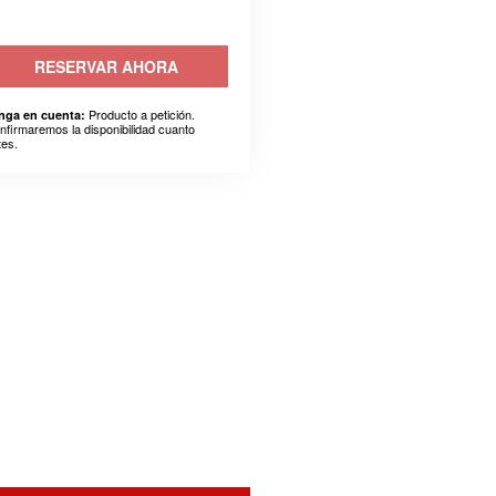
RESERVAR AHORA
Producto a petición.
nga en cuenta:
nfirmaremos la disponibilidad cuanto
tes.