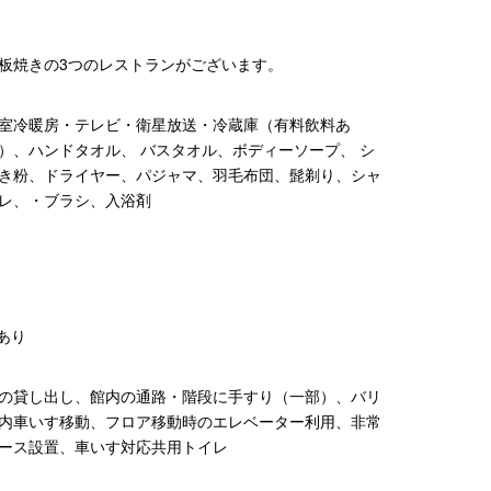
板焼きの3つのレストランがございます。
室冷暖房・テレビ・衛星放送・冷蔵庫（有料飲料あ
）、ハンドタオル、 バスタオル、ボディーソープ、 シ
き粉、ドライヤー、パジャマ、羽毛布団、髭剃り、シャ
レ、・ブラシ、入浴剤
あり
の貸し出し、館内の通路・階段に手すり（一部）、バリ
内車いす移動、フロア移動時のエレベーター利用、非常
ース設置、車いす対応共用トイレ