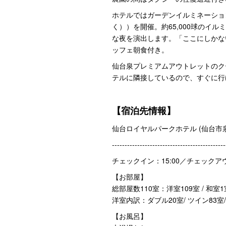
ホテルではガーデンイルミネーション（2
く））を開催。約65,000球のイ
な夜を演出します。「ここにしかな
ッフェ朝食付き。
仙台泉プレミアムアウトレットのク
テルに隣接しているので、すぐに行
【宿泊先情報】
仙台ロイヤルパークホテル (仙台市泉
---------------------------------------------
チェックイン：15:00／チェックアウ
【お部屋】
総部屋数110室：洋室109室 / 和室1
洋室内訳：ダブル20室/ ツイン83室
【お風呂】