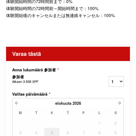
体験開始時間の72時間前まで：0%
体験開始時間の72時間前～開始時間まで：100%
体験開始後のキャンセルまたは無連絡キャンセル：100%
Varaa tästä
Anna lukumäärä 参加者
*
参加者
Alkaen
3 838 XPF
Valitse päivämäärä
*
elokuuta
2026
M
T
K
T
P
L
S
1
2
3
4
5
6
7
8
9