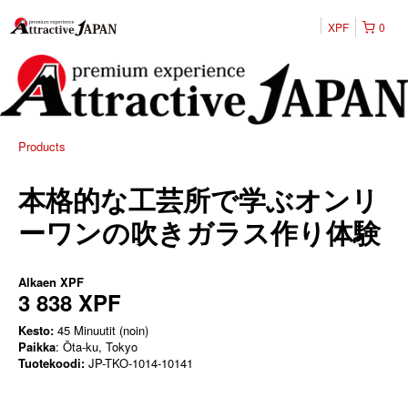
XPF
0
Products
本格的な工芸所で学ぶオンリ
ーワンの吹きガラス作り体験
Alkaen
XPF
3 838 XPF
Kesto:
45 Minuutit (noin)
Paikka
: Ōta-ku, Tokyo
Tuotekoodi:
JP-TKO-1014-10141