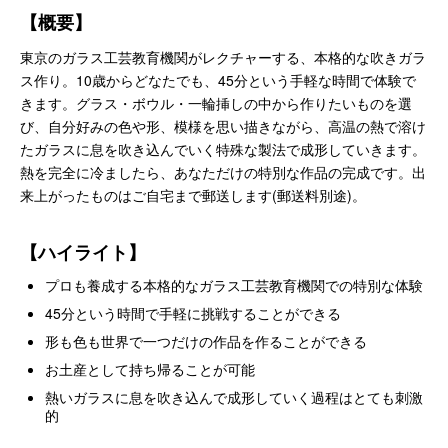
【概要】
東京のガラス工芸教育機関がレクチャーする、本格的な吹きガラ
ス作り。10歳からどなたでも、45分という手軽な時間で体験で
きます。グラス・ボウル・一輪挿しの中から作りたいものを選
び、自分好みの色や形、模様を思い描きながら、高温の熱で溶け
たガラスに息を吹き込んでいく特殊な製法で成形していきます。
熱を完全に冷ましたら、あなただけの特別な作品の完成です。出
来上がったものはご自宅まで郵送します(郵送料別途)。
【ハイライト】
プロも養成する本格的なガラス工芸教育機関での特別な体験
45分という時間で手軽に挑戦することができる
形も色も世界で一つだけの作品を作ることができる
お土産として持ち帰ることが可能
熱いガラスに息を吹き込んで成形していく過程はとても刺激
的