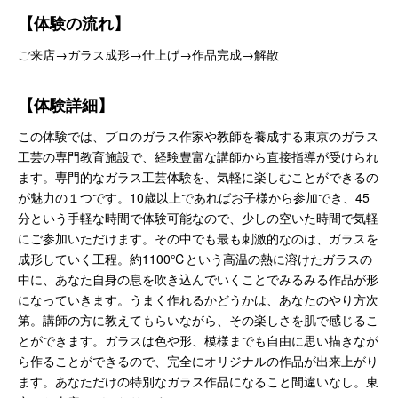
【体験の流れ】
ご来店→ガラス成形→仕上げ→作品完成→解散
【体験詳細】
この体験では、プロのガラス作家や教師を養成する東京のガラス
工芸の専門教育施設で、経験豊富な講師から直接指導が受けられ
ます。専門的なガラス工芸体験を、気軽に楽しむことができるの
が魅力の１つです。10歳以上であればお子様から参加でき、45
分という手軽な時間で体験可能なので、少しの空いた時間で気軽
にご参加いただけます。その中でも最も刺激的なのは、ガラスを
成形していく工程。約1100℃という高温の熱に溶けたガラスの
中に、あなた自身の息を吹き込んでいくことでみるみる作品が形
になっていきます。うまく作れるかどうかは、あなたのやり方次
第。講師の方に教えてもらいながら、その楽しさを肌で感じるこ
とができます。ガラスは色や形、模様までも自由に思い描きなが
ら作ることができるので、完全にオリジナルの作品が出来上がり
ます。あなただけの特別なガラス作品になること間違いなし。東