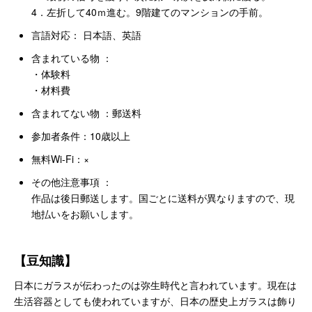
4．左折して40ｍ進む。9階建てのマンションの手前。
言語対応： 日本語、英語
含まれている物 ：
・体験料
・材料費
含まれてない物 ：郵送料
参加者条件：10歳以上
無料Wi-Fi：×
その他注意事項 ：
作品は後日郵送します。国ごとに送料が異なりますので、現
地払いをお願いします。
【豆知識】
日本にガラスが伝わったのは弥生時代と言われています。現在は
生活容器としても使われていますが、日本の歴史上ガラスは飾り