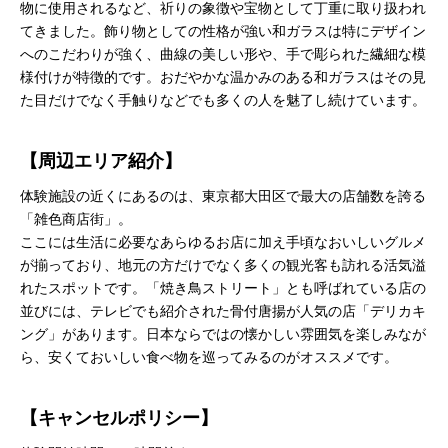
物に使用されるなど、祈りの象徴や宝物として丁重に取り扱われ
てきました。飾り物としての性格が強い和ガラスは特にデザイン
へのこだわりが強く、曲線の美しい形や、手で彫られた繊細な模
様付けが特徴的です。おだやかな温かみのある和ガラスはその見
た目だけでなく手触りなどでも多くの人を魅了し続けています。
【周辺エリア紹介】
体験施設の近くにあるのは、東京都大田区で最大の店舗数を誇る
「雑色商店街」。
ここには生活に必要なあらゆるお店に加え手頃なおいしいグルメ
が揃っており、地元の方だけでなく多くの観光客も訪れる活気溢
れたスポットです。「焼き鳥ストリート」とも呼ばれている店の
並びには、テレビでも紹介された骨付唐揚が人気の店「デリカキ
ング」があります。日本ならではの懐かしい雰囲気を楽しみなが
ら、安くておいしい食べ物を巡ってみるのがオススメです。
【キャンセルポリシー】