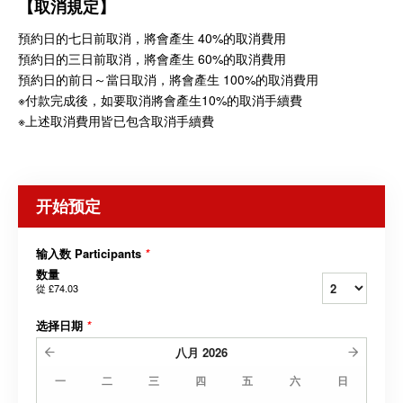
【取消規定】
預約日的七日前取消，將會產生 40%的取消費用
預約日的三日前取消，將會產生 60%的取消費用
預約日的前日～當日取消，將會產生 100%的取消費用
※付款完成後，如要取消將會產生10%的取消手續費
※上述取消費用皆已包含取消手續費
开始预定
输入数 Participants
*
数量
從
£74.03
选择日期
*
八月
2026
一
二
三
四
五
六
日