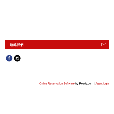
聯絡我們
Online Reservation Software
by Rezdy.com |
Agent login