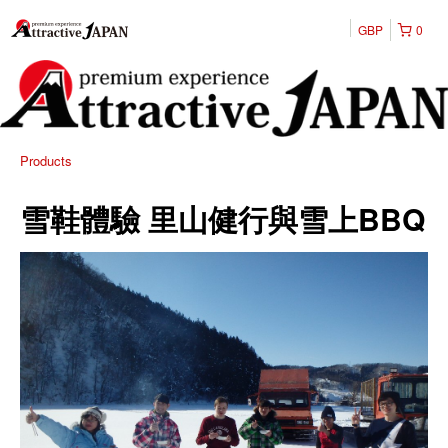
GBP
0
Products
雪鞋體驗 里山健行與雪上BBQ