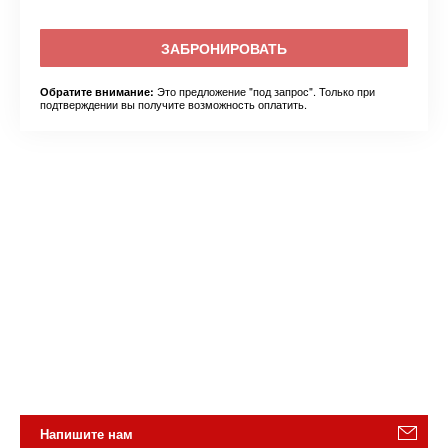
ЗАБРОНИРОВАТЬ
Это предложение "под запрос". Только при
Обратите внимание:
подтверждении вы получите возможность оплатить.
Напишите нам