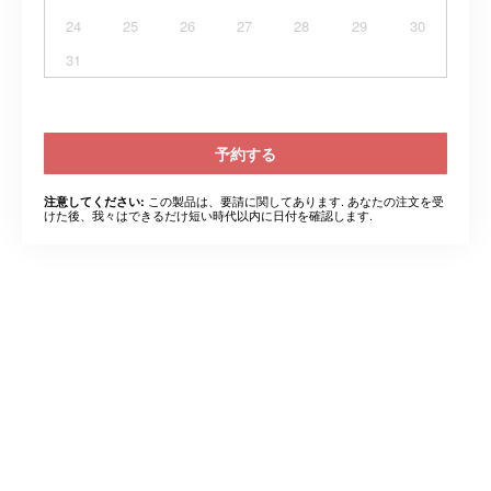
24
25
26
27
28
29
30
31
予約する
この製品は、要請に関してあります. あなたの注文を受
注意してください:
けた後、我々はできるだけ短い時代以内に日付を確認します.