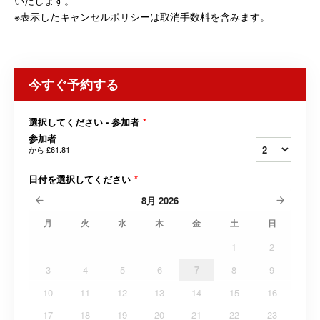
いたします。
※表示したキャンセルポリシーは取消手数料を含みます。
今すぐ予約する
選択してください - 参加者
*
参加者
から
£61.81
日付を選択してください
*
8月
2026
月
火
水
木
金
土
日
1
2
3
4
5
6
7
8
9
10
11
12
13
14
15
16
17
18
19
20
21
22
23