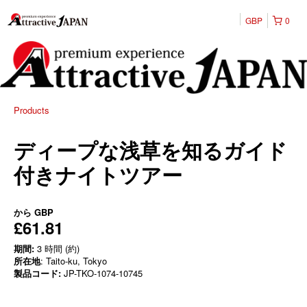
GBP
0
Products
ディープな浅草を知るガイド
付きナイトツアー
から
GBP
£61.81
期間:
3 時間 (約)
所在地
: Taito-ku, Tokyo
製品コード:
JP-TKO-1074-10745