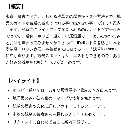
【概要】
東京、最古のお寺といわれる浅草寺の歴史から参拝方法まで、地
元のガイドが普通の観光では知る事の出来ない事まで詳しく案内
します。浅草寺のライトアップが見られるのはナイトツアーなら
ではです。通称「ホッピー通り」の居酒屋でローカルなおつまみ
とお酒を味わってみませんか？さらに、昭和レトロを感じられる
喫茶店「ロッジ赤石」や芸者さんに会えるバー「浅草Kashima」
に立ち寄ります。観光スポットはリクエストもできるので、あな
た好みの浅草を180分たっぷり楽しめます。
【ハイライト】
ホッピー通りでローカルな居酒屋食べ飲み歩きが出来ます。
地元民のみが知る夜のディープな浅草を知れます。
浅草の歴史や文化に詳しいガイドによるツアーです。
本物の浅草の芸者さんを見れるチャンスも有ります。
リクエストに合わせて自由に案内可能です。