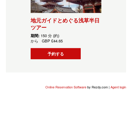
地元ガイドとめぐる浅草半日
ツアー
期間:
150 分 (約)
から
GBP
£44.65
予約する
Online Reservation Software
by Rezdy.com |
Agent login