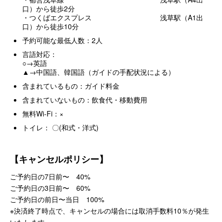
口）から徒歩2分
・つくばエクスプレス 浅草駅（A1出
口）から徒歩10分
予約可能な最低人数：2人
言語対応：
○→英語
▲→中国語、韓国語（ガイドの手配状況による）
含まれているもの：ガイド料金
含まれていないもの：飲食代・移動費用
無料Wi-Fi：×
トイレ： 〇(和式・洋式)
【キャンセルポリシー】
ご予約日の7日前〜 40%
ご予約日の3日前〜 60%
ご予約日の前日〜当日 100%
※決済終了時点で、キャンセルの場合には取消手数料10％が発生