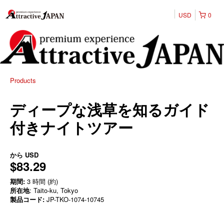
USD
0
Products
ディープな浅草を知るガイド
付きナイトツアー
から
USD
$83.29
期間:
3 時間 (約)
所在地
: Taito-ku, Tokyo
製品コード:
JP-TKO-1074-10745