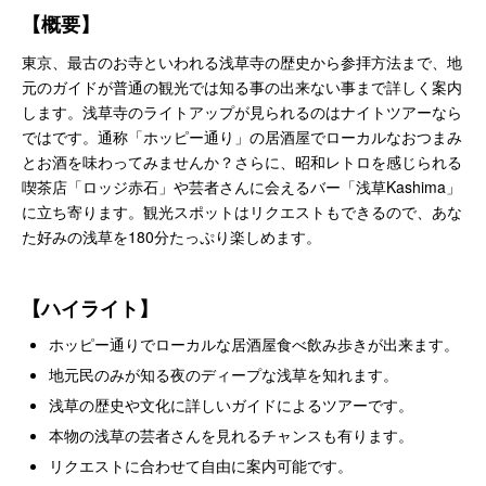
【概要】
東京、最古のお寺といわれる浅草寺の歴史から参拝方法まで、地
元のガイドが普通の観光では知る事の出来ない事まで詳しく案内
します。浅草寺のライトアップが見られるのはナイトツアーなら
ではです。通称「ホッピー通り」の居酒屋でローカルなおつまみ
とお酒を味わってみませんか？さらに、昭和レトロを感じられる
喫茶店「ロッジ赤石」や芸者さんに会えるバー「浅草Kashima」
に立ち寄ります。観光スポットはリクエストもできるので、あな
た好みの浅草を180分たっぷり楽しめます。
【ハイライト】
ホッピー通りでローカルな居酒屋食べ飲み歩きが出来ます。
地元民のみが知る夜のディープな浅草を知れます。
浅草の歴史や文化に詳しいガイドによるツアーです。
本物の浅草の芸者さんを見れるチャンスも有ります。
リクエストに合わせて自由に案内可能です。