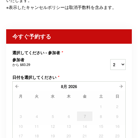
いたします。
※表示したキャンセルポリシーは取消手数料を含みます。
今すぐ予約する
選択してください - 参加者
*
参加者
から
$83.29
日付を選択してください
*
8月
2026
月
火
水
木
金
土
日
1
2
3
4
5
6
7
8
9
10
11
12
13
14
15
16
17
18
19
20
21
22
23