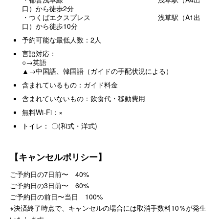
口）から徒歩2分
・つくばエクスプレス 浅草駅（A1出
口）から徒歩10分
予約可能な最低人数：2人
言語対応：
○→英語
▲→中国語、韓国語（ガイドの手配状況による）
含まれているもの：ガイド料金
含まれていないもの：飲食代・移動費用
無料Wi-Fi：×
トイレ： 〇(和式・洋式)
【キャンセルポリシー】
ご予約日の7日前〜 40%
ご予約日の3日前〜 60%
ご予約日の前日〜当日 100%
※決済終了時点で、キャンセルの場合には取消手数料10％が発生