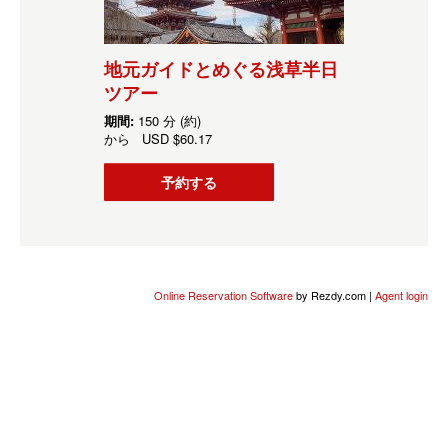
地元ガイドとめぐる浅草半日
ツアー
期間:
150 分 (約)
から
USD
$60.17
予約する
Online Reservation Software
by Rezdy.com |
Agent login