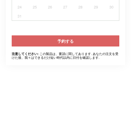
24
25
26
27
28
29
30
31
予約する
この製品は、要請に関してあります. あなたの注文を受
注意してください:
けた後、我々はできるだけ短い時代以内に日付を確認します.