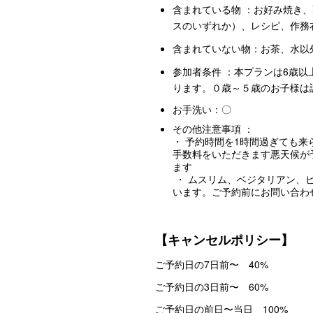
含まれている物 ：お好み焼き
スのいずれか）、レシピ、作務
含まれていない物：お茶、水以
参加者条件 ：本プランは6歳以
ります。０歳～５歳のお子様は
お手洗い：〇
その他注意事項 ：
・ 予約時間を1時間過ぎても来
手数料をいただきます 悪天候が
ます
・ ムスリム、ベジタリアン、
います。ご予約前にお問い合わ
【キャンセルポリシー】
ご予約日の7日前〜 40%
ご予約日の3日前〜 60%
ご予約日の前日〜当日 100%