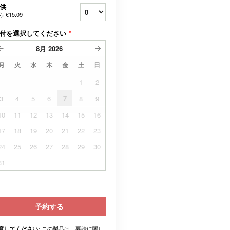
供
ら
€15.09
付を選択してください
*
8月
2026
月
火
水
木
金
土
日
1
2
3
4
5
6
7
8
9
10
11
12
13
14
15
16
17
18
19
20
21
22
23
24
25
26
27
28
29
30
31
予約する
この製品は、要請に関し
意してください: