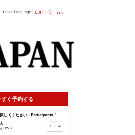
Select Language
EUR
0
今すぐ予約する
択してください - Participants
*
人
ら
€25.96