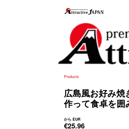
Products
広島風お好み焼
作って食卓を囲
から
EUR
€25.96