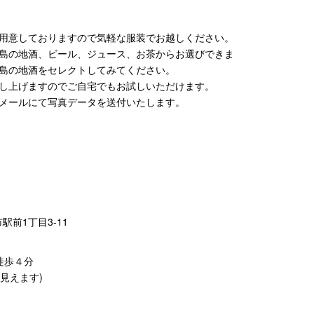
用意しておりますので気軽な服装でお越しください。
島の地酒、ビール、ジュース、お茶からお選びできま
島の地酒をセレクトしてみてください。
し上げますのでご自宅でもお試しいただけます。
メールにて写真データを送付いたします。
市駅前1丁目3-11
徒歩４分
見えます)