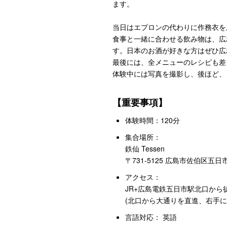
ます。
当日はエプロンの代わりに作務衣を
食事と一緒に合わせる飲み物は、広
す。日本のお酒が好きな方はぜひ広
最後には、全メニューのレシピも差
体験中には写真を撮影し、後ほど、
【重要事項】
体験時間：120分
集合場所：
鉄仙 Tessen
〒731-5125 広島市佐伯区五日
アクセス：
JR+広島電鉄五日市駅北口から
(北口から大通りを直進、右手に
言語対応： 英語