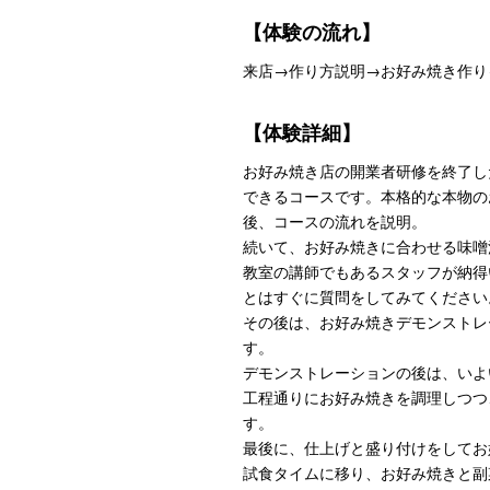
【体験の流れ】
来店→作り方説明→お好み焼き作り
【体験詳細】
お好み焼き店の開業者研修を終了し
できるコースです。本格的な本物の
後、コースの流れを説明。
続いて、お好み焼きに合わせる味噌
教室の講師でもあるスタッフが納得
とはすぐに質問をしてみてください
その後は、お好み焼きデモンストレ
す。
デモンストレーションの後は、いよ
工程通りにお好み焼きを調理しつつ
す。
最後に、仕上げと盛り付けをしてお
試食タイムに移り、お好み焼きと副