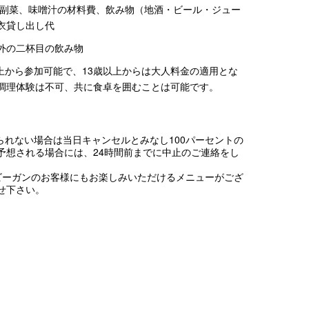
、副菜、味噌汁の材料費、飲み物（地酒・ビール・ジュー
衣貸し出し代
外の二杯目の飲み物
上から参加可能で、13歳以上からは大人料金の適用とな
調理体験は不可、共に食卓を囲むことは可能です。
られない場合は当日キャンセルとみなし100パーセントの
予想される場合には、24時間前までに中止のご連絡をし
ビーガンのお客様にもお楽しみいただけるメニューがござ
せ下さい。