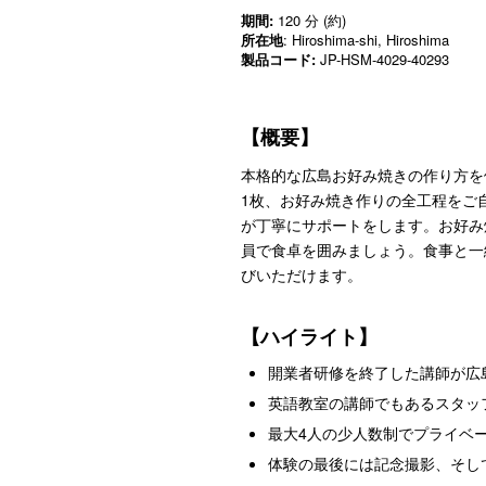
期間:
120 分 (約)
所在地
: Hiroshima-shi, Hiroshima
製品コード:
JP-HSM-4029-40293
【概要】
本格的な広島お好み焼きの作り方を
1枚、お好み焼き作りの全工程をご
が丁寧にサポートをします。お好み
員で食卓を囲みましょう。食事と一
びいただけます。
【ハイライト】
開業者研修を終了した講師が広
英語教室の講師でもあるスタッ
最大4人の少人数制でプライベ
体験の最後には記念撮影、そし