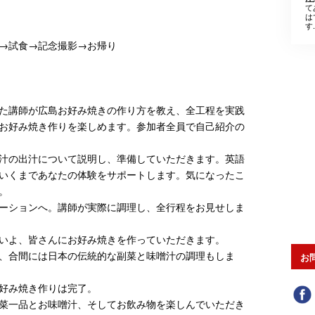
て
は
す.
→試食→記念撮影→お帰り
た講師が広島お好み焼きの作り方を教え、全工程を実践
お好み焼き作りを楽しめます。参加者全員で自己紹介の
汁の出汁について説明し、準備していただきます。英語
いくまであなたの体験をサポートします。気になったこ
。
ーションへ。講師が実際に調理し、全行程をお見せしま
いよ、皆さんにお好み焼きを作っていただきます。
、合間には日本の伝統的な副菜と味噌汁の調理もしま
お
好み焼き作りは完了。
菜一品とお味噌汁、そしてお飲み物を楽しんでいただき