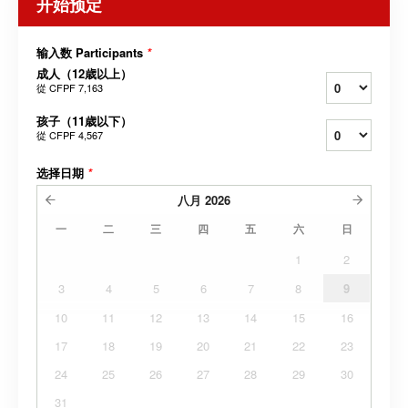
开始预定
输入数 Participants
*
成人（12歳以上）
從
CFPF 7,163
孩子（11歳以下）
從
CFPF 4,567
选择日期
*
八月
2026
一
二
三
四
五
六
日
1
2
3
4
5
6
7
8
9
10
11
12
13
14
15
16
17
18
19
20
21
22
23
24
25
26
27
28
29
30
31