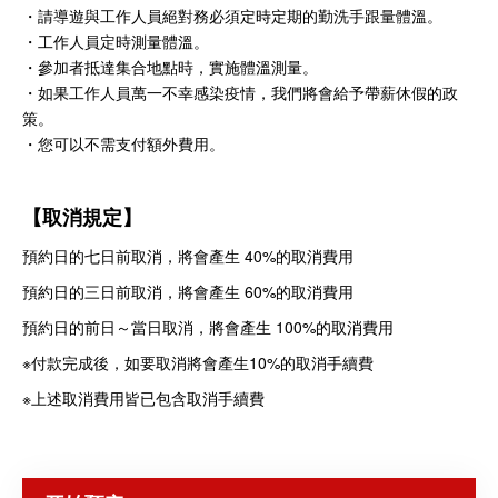
・請導遊與工作人員絕對務必須定時定期的勤洗手跟量體溫。
・工作人員定時測量體溫。
・參加者抵達集合地點時，實施體溫測量。
・如果工作人員萬一不幸感染疫情，我們將會給予帶薪休假的政
策。
・您可以不需支付額外費用。
【取消規定】
預約日的七日前取消，將會產生 40%的取消費用
預約日的三日前取消，將會產生 60%的取消費用
預約日的前日～當日取消，將會產生 100%的取消費用
※付款完成後，如要取消將會產生10%的取消手續費
※上述取消費用皆已包含取消手續費