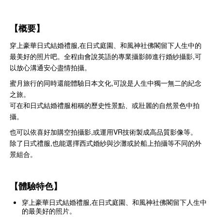
【概要】
穿上豪華日式結婚禮服,在日式庭園、和風神社佛閣留下人生中的
最美好的照片吧。全程由會說英語的專業攝影師進行婚紗攝影,可
以放心溝通安心盡情拍攝。
蜜月旅行的同時還能體驗日本文化,可說是人生中獨一無二的紀念
之旅。
可在和日式結婚禮服相稱的歷史性景點、或壯麗的自然景色中拍
攝。
也可以依喜好加購空拍攝影,或運用VR技術製成高品質影像等。
除了日式禮服,也能選擇西式婚紗與沙灘或於船上拍攝等不同的外
景組合。
【體驗特色】
穿上豪華日式結婚禮服,在日式庭園、和風神社佛閣留下人生中
的最美好的照片。