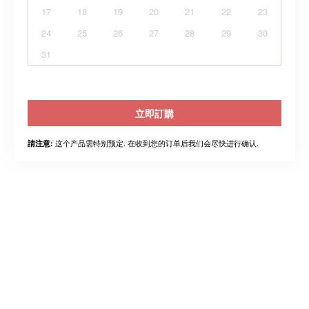
17
18
19
20
21
22
23
24
25
26
27
28
29
30
31
立即訂購
这个产品需特别预定. 在收到您的订单后我们会尽快进行确认.
請注意: