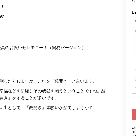
13
.)
В
62
最高のお祝いセレモニー！（簡易バージョン）
割ったりしますが、これを「鏡開き」と言います。
幸福などを祈願しその成就を願うということですね。結
開き」をすることが多いです。
い出として、「鏡開き」体験いかがでしょうか？
Об
"п
вы