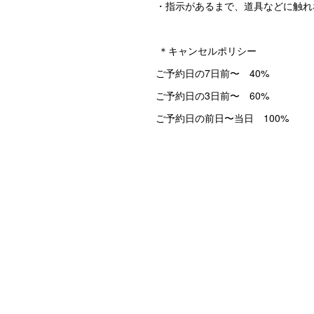
・指示があるまで、道具などに触れ
＊キャンセルポリシー
ご予約日の7日前〜 40%
ご予約日の3日前〜 60%
ご予約日の前日〜当日 100%