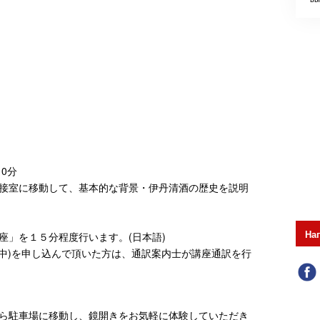
10分
接室に移動して、基本的な背景・伊丹清酒の歴史を説明
На
座」を１５分程度行います。(日本語)
・中)を申し込んで頂いた方は、通訳案内士が講座通訳を行
ら駐車場に移動し、鏡開きをお気軽に体験していただき