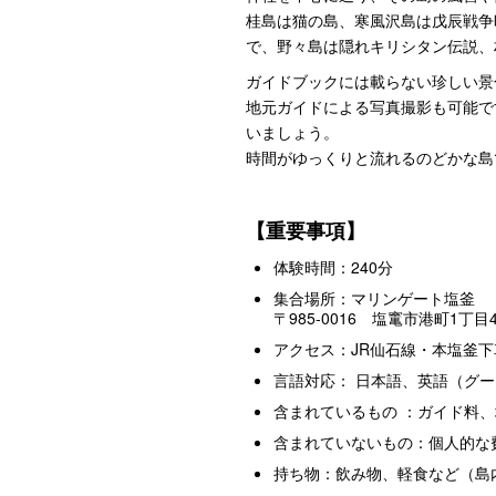
桂島は猫の島、寒風沢島は戊辰戦争
で、野々島は隠れキリシタン伝説、
ガイドブックには載らない珍しい景
地元ガイドによる写真撮影も可能で
いましょう。
時間がゆっくりと流れるのどかな島
【重要事項】
体験時間：240分
集合場所：マリンゲート塩釜
〒985-0016 塩竃市港町1丁目4
アクセス：JR仙石線・本塩釜下
言語対応： 日本語、英語（グ
含まれているもの ：ガイド料
含まれていないもの：個人的な
持ち物：飲み物、軽食など（島