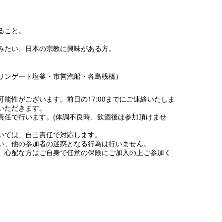
。
ること。
。
みたい、日本の宗教に興味がある方。
リンゲート塩釜・市営汽船・各島桟橋）
能性がございます。前日の17:00までにご連絡いたしま
いただきます。
責任で行います。(体調不良時、飲酒後は参加頂けませ
いては、自己責任で対応します。
い、他の参加者の迷惑となる行為は行いません。
、心配な方はご自身で任意の保険にご加入の上ご参加く