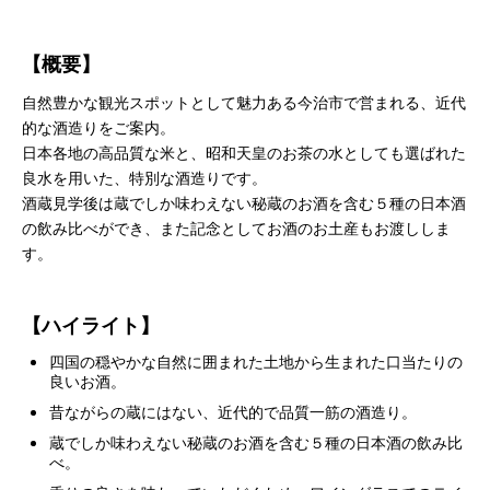
【概要】
自然豊かな観光スポットとして魅力ある今治市で営まれる、近代
的な酒造りをご案内。
日本各地の高品質な米と、昭和天皇のお茶の水としても選ばれた
良水を用いた、特別な酒造りです。
酒蔵見学後は蔵でしか味わえない秘蔵のお酒を含む５種の日本酒
の飲み比べができ、また記念としてお酒のお土産もお渡ししま
す。
【ハイライト】
四国の穏やかな自然に囲まれた土地から生まれた口当たりの
良いお酒。
昔ながらの蔵にはない、近代的で品質一筋の酒造り。
蔵でしか味わえない秘蔵のお酒を含む５種の日本酒の飲み比
べ。