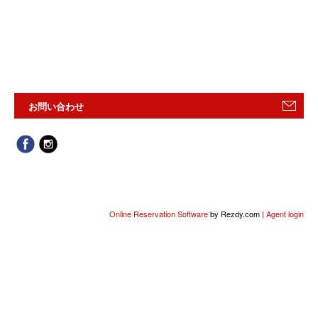
お問い合わせ
Online Reservation Software
by Rezdy.com |
Agent login