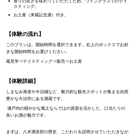
香りの良さを味わっていただくため、ワイングラスでのテイ
スティング。
お土産（来蔵記念酒）付き。
【体験の流れ】
このプランは、開始時間を選択できます。右上のボックスでお好
きな開始時間をお選びください。
蔵見学⇒テイスティング⇒販売⇒お土産
【体験詳細】
しまなみ海道や今治城など、魅力的な観光スポットが集まる自然
豊かな今治市にある酒蔵です。
瀬戸内の穏やかな風土ならではの資源を活かした、口当たりの
良いお酒が魅力です。
まずは、八木酒造部の歴史、こだわりを説明させていただきなが