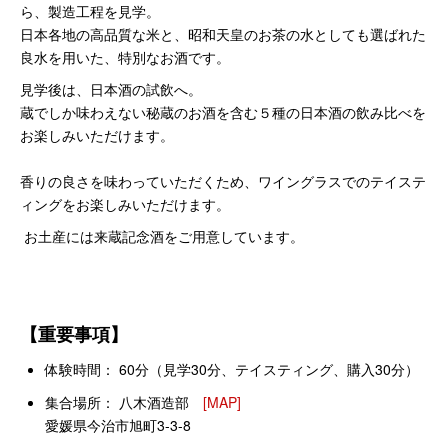
ら、製造工程を見学。
日本各地の高品質な米と、昭和天皇のお茶の水としても選ばれた
良水を用いた、特別なお酒です。
見学後は、日本酒の試飲へ。
蔵でしか味わえない秘蔵のお酒を含む５種の日本酒の飲み比べを
お楽しみいただけます。
香りの良さを味わっていただくため、ワイングラスでのテイステ
ィングをお楽しみいただけます。
お土産には来蔵記念酒をご用意しています。
【重要事項】
体験時間： 60分（見学30分、テイスティング、購入30分）
集合場所：
八木酒造部
[MAP]
愛媛県今治市旭町3-3-8