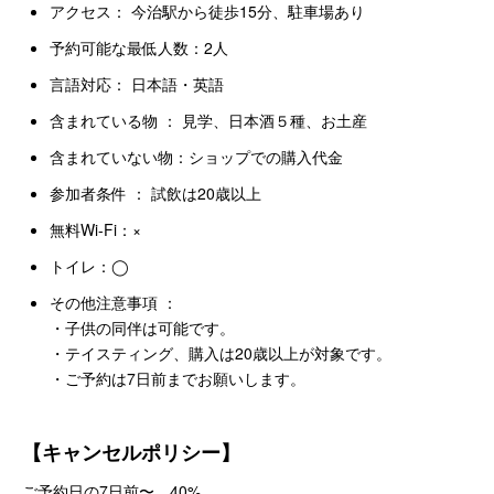
アクセス： 今治駅から徒歩15分、駐車場あり
予約可能な最低人数：2人
言語対応： 日本語・英語
含まれている物 ： 見学、日本酒５種、お土産
含まれていない物：ショップでの購入代金
参加者条件 ： 試飲は20歳以上
無料Wi-Fi：×
トイレ：◯
その他注意事項 ：
・子供の同伴は可能です。
・テイスティング、購入は20歳以上が対象です。
・ご予約は7日前までお願いします。
【キャンセルポリシー】
ご予約日の7日前〜 40%