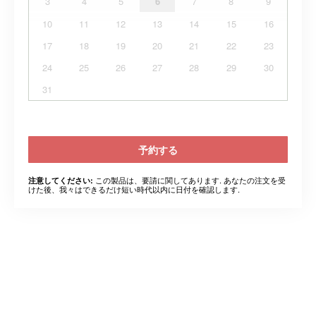
3
4
5
6
7
8
9
10
11
12
13
14
15
16
17
18
19
20
21
22
23
24
25
26
27
28
29
30
31
予約する
この製品は、要請に関してあります. あなたの注文を受
注意してください:
けた後、我々はできるだけ短い時代以内に日付を確認します.