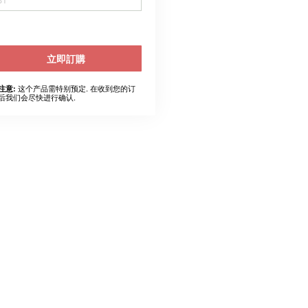
立即訂購
这个产品需特别预定. 在收到您的订
注意:
后我们会尽快进行确认.