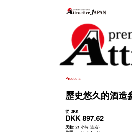
Products
歷史悠久的酒造
從
DKK
DKK 897.62
天數:
21 小時 (左右)