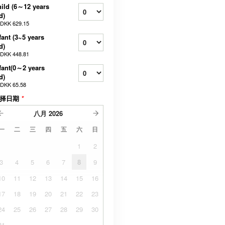
ild (6～12 years
d)
DKK 629.15
fant (3~5 years
d)
DKK 448.81
fant(0～2 years
d)
DKK 65.58
择日期
*
八月
2026
一
二
三
四
五
六
日
1
2
3
4
5
6
7
8
9
10
11
12
13
14
15
16
17
18
19
20
21
22
23
24
25
26
27
28
29
30
31