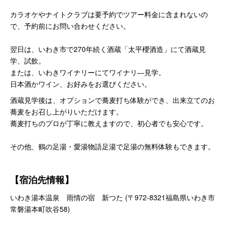
カラオケやナイトクラブは要予約でツアー料金に含まれないの
で、予約前にお問い合わせください。
翌日は、いわき市で270年続く酒蔵「太平櫻酒造」にて酒蔵見
学、試飲。
または、いわきワイナリーにてワイナリ―見学。
日本酒かワイン、お好みをお選びください。
酒蔵見学後は、オプションで蕎麦打ち体験ができ、出来立てのお
蕎麦をお召し上がりいただけます。
蕎麦打ちのプロが丁寧に教えますので、初心者でも安心です。
その他、鶴の足湯・愛湯物語足湯で足湯の無料体験もできます。
【宿泊先情報】
いわき湯本温泉 雨情の宿 新つた (〒972-8321福島県いわき市
常磐湯本町吹谷58)
------------------------------------------------------------------------