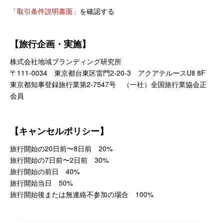
「取引条件説明書面」
を確認する
【旅行企画・実施】
株式会社地域ブランディング研究所
〒111-0034 東京都台東区雷門2-20-3 アクアテルースUⅡ 8F
東京都知事登録旅行業第2-7547号 （一社）全国旅行業協会正
会員
【キャンセルポリシー】
旅行開始の20日前〜8日前 20%
旅行開始の7日前〜2日前 30%
旅行開始の前日 40%
旅行開始当日 50%
旅行開始後または無連絡不参加の場合 100%