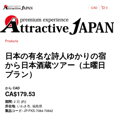
CAD
0
Products
日本の有名な詩人ゆかりの宿
から日本酒蔵ツアー（土曜日
プラン）
から
CAD
CA$179.53
期間:
2 日 (約)
所在地
: いわき市, 福島県
製品コード:
JP-FKS-7084-70842