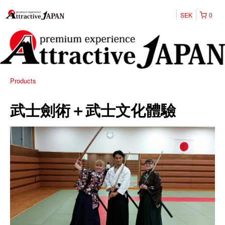
SEK
0
Products
武士劍術＋武士文化體驗