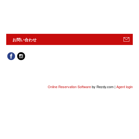
お問い合わせ
Online Reservation Software
by Rezdy.com |
Agent login