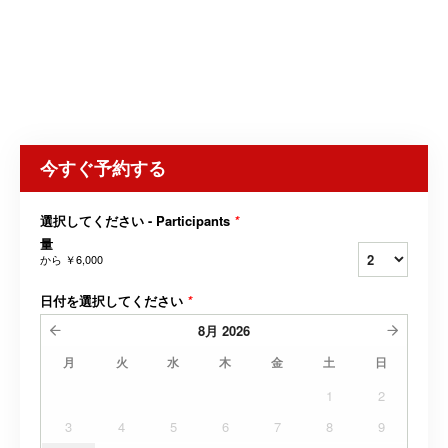
今すぐ予約する
選択してください - Participants
*
量
から
￥6,000
日付を選択してください
*
8月
2026
月
火
水
木
金
土
日
1
2
3
4
5
6
7
8
9