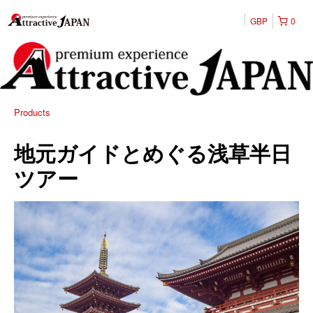
GBP
0
Products
地元ガイドとめぐる浅草半日
ツアー