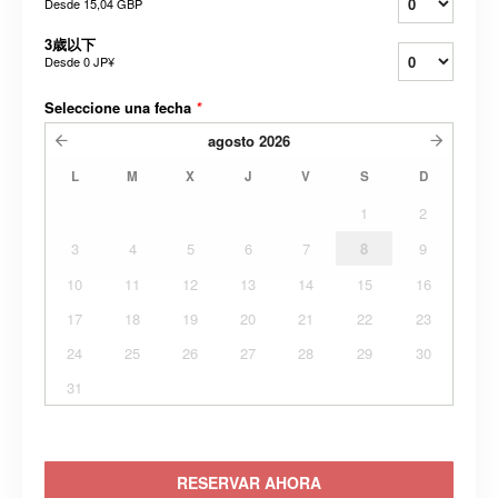
Desde
15,04 GBP
3歳以下
Desde
0 JP¥
Seleccione una fecha
*
agosto
2026
L
M
X
J
V
S
D
1
2
3
4
5
6
7
8
9
10
11
12
13
14
15
16
17
18
19
20
21
22
23
24
25
26
27
28
29
30
31
RESERVAR AHORA