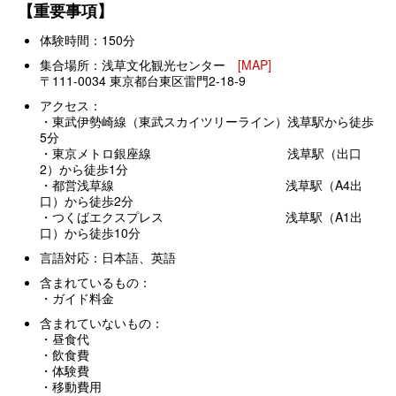
【重要事項】
体験時間：150分
集合場所：浅草文化観光センター
[MAP]
〒111-0034 東京都台東区雷門2-18-9
アクセス：
・東武伊勢崎線（東武スカイツリーライン）浅草駅から徒歩
5分
・東京メトロ銀座線 浅草駅（出口
2）から徒歩1分
・都営浅草線 浅草駅（A4出
口）から徒歩2分
・つくばエクスプレス 浅草駅（A1出
口）から徒歩10分
言語対応：日本語、英語
含まれているもの：
・ガイド料金
含まれていないもの：
・昼食代
・飲食費
・体験費
・移動費用