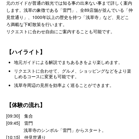
元のガイドが普通の観光では知る事の出来ない事まで詳しく案内
します。浅草の象徴である「雷門」、全89店舗が並んでいる「仲
見世通り」、1000年以上の歴史を持つ「浅草寺」など、見どこ
ろ満載な下町散策を行います。
リクエストに合わせ自由にご案内することも可能です。
【ハイライト】
地元ガイドによる解説でまちあるきをより楽しめます。
リクエストに合わせて、グルメ、ショッピングなどをより楽
しめるコースに変更も可能です。
浅草寺周辺の見所を効率よく巡ることができます。
【体験の流れ】
[09:30] 集合
[09:45] 雷門
浅草寺のシンボル「雷門」からスタート。
[10:15]
仲見世通り