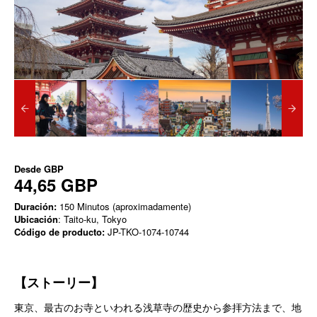
Desde
GBP
44,65 GBP
Duración:
150 Minutos (aproximadamente)
Ubicación
: Taito-ku, Tokyo
Código de producto:
JP-TKO-1074-10744
【ストーリー】
東京、最古のお寺といわれる浅草寺の歴史から参拝方法まで、地