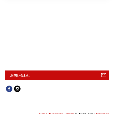
お問い合わせ
Online Reservation Software
by Rezdy.com |
Agent login