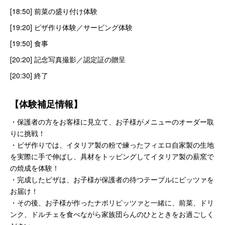
[18:50] 前菜の盛り付け体験
[19:20] ピザ作り体験／サービング体験
[19:50] 食事
[20:20] 記念写真撮影／認定証の贈呈
[20:30] 終了
【体験補足情報】
・保護者の方をお客様に見立て、お子様がメニューのオーダー取
りに挑戦！
・ピザ作りでは、イタリア製の粉で練ったフィエロ自家製の生地
を実際に手で伸ばし、具材をトッピングしてイタリア製の薪窯で
の焼成を体験！
・完成したピザは、お子様が保護者の待つテーブルにピッツァを
お届け！
・その後、お子様が作ったナポリピッツァと一緒に、前菜、ドリ
ンク、ドルチェを食べながら家族団らんのひとときをお過ごしく