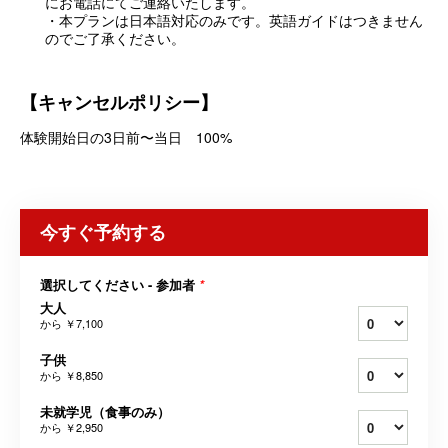
にお電話にてご連絡いたします。
・本プランは日本語対応のみです。英語ガイドはつきません
のでご了承ください。
【キャンセルポリシー】
体験開始日の3日前〜当日 100%
今すぐ予約する
選択してください - 参加者
*
大人
から
￥7,100
子供
から
￥8,850
未就学児（食事のみ）
から
￥2,950