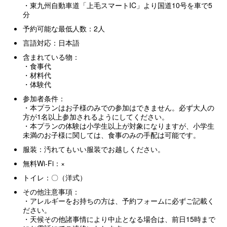
・東九州自動車道「上毛スマートIC」より国道10号を車で5
分
予約可能な最低人数：2人
言語対応：日本語
含まれている物：
・食事代
・材料代
・体験代
参加者条件：
・本プランはお子様のみでの参加はできません。必ず大人の
方が1名以上参加されるようにしてください。
・本プランの体験は小学生以上が対象になりますが、小学生
未満のお子様に関しては、食事のみの手配は可能です。
服装：汚れてもいい服装でお越しください。
無料Wi-Fi：×
トイレ：〇（洋式）
その他注意事項：
・アレルギーをお持ちの方は、予約フォームに必ずご記載く
ださい。
・天候その他諸事情により中止となる場合は、前日15時まで