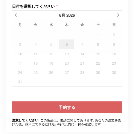
日付を選択してください
*
8月
2026
月
火
水
木
金
土
日
1
2
3
4
5
6
7
8
9
10
11
12
13
14
15
16
17
18
19
20
21
22
23
24
25
26
27
28
29
30
31
予約する
この製品は、要請に関してあります. あなたの注文を受
注意してください:
けた後、我々はできるだけ短い時代以内に日付を確認します.