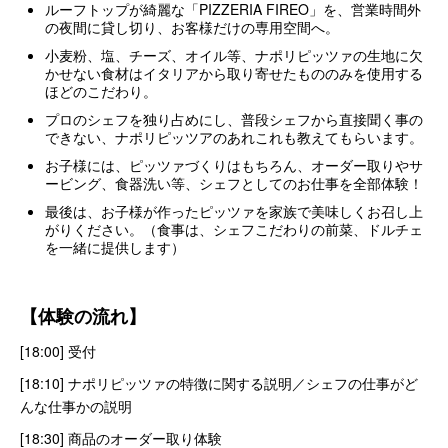
ルーフトップが綺麗な「PIZZERIA FIREO」を、営業時間外
の夜間に貸し切り、お客様だけの専用空間へ。
小麦粉、塩、チーズ、オイル等、ナポリピッツァの生地に欠
かせない食材はイタリアから取り寄せたもののみを使用する
ほどのこだわり。
プロのシェフを独り占めにし、普段シェフから直接聞く事の
できない、ナポリピッツアのあれこれも教えてもらいます。
お子様には、ピッツァづくりはもちろん、オーダー取りやサ
ービング、食器洗い等、シェフとしてのお仕事を全部体験！
最後は、お子様が作ったピッツァを家族で美味しくお召し上
がりください。（食事は、シェフこだわりの前菜、ドルチェ
を一緒に提供します）
【体験の流れ】
[18:00] 受付
[18:10] ナポリピッツァの特徴に関する説明／シェフの仕事がど
んな仕事かの説明
[18:30] 商品のオーダー取り体験