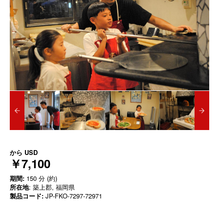
から
USD
￥7,100
期間:
150 分 (約)
所在地
: 築上郡, 福岡県
製品コード:
JP-FKO-7297-72971