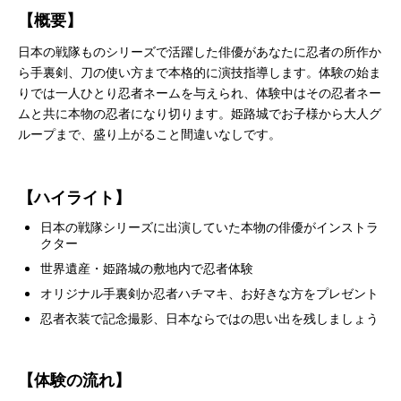
【概要】
日本の戦隊ものシリーズで活躍した俳優があなたに忍者の所作か
ら手裏剣、刀の使い方まで本格的に演技指導します。体験の始ま
りでは一人ひとり忍者ネームを与えられ、体験中はその忍者ネー
ムと共に本物の忍者になり切ります。姫路城でお子様から大人グ
ループまで、盛り上がること間違いなしです。
【ハイライト】
日本の戦隊シリーズに出演していた本物の俳優がインストラ
クター
世界遺産・姫路城の敷地内で忍者体験
オリジナル手裏剣か忍者ハチマキ、お好きな方をプレゼント
忍者衣装で記念撮影、日本ならではの思い出を残しましょう
【体験の流れ】