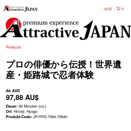
AUD
0
Products
プロの俳優から伝授！世界遺
産・姫路城で忍者体験
Ab
AUD
97,88 AU$
Dauer:
90 Minuten (ca.)
Ort
: Himeji, Hyogo
Produkt-Code:
JP-HYG-7064-70640