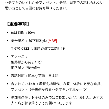
ハチマキのいずれかをプレゼント。是非、日本での忘れられない
思い出として自国にお持ち帰りください。
【重要事項】
体験時間：90分
集合場所： 城下町Style
[MAP]
〒670-0922 兵庫県姫路市二階町19
アクセス：
姫路駅から徒歩10分
姫路城まで徒歩5分
言語対応：
簡単な英語、日本語
含まれている物 ：着替え場所代、衣装、体験に必要な道具、
プレゼント（手裏剣か忍者ハチマキいずれか一つ）
参加者条件：お子様のみではご参加いただけません。必ず大
人１名が付き添うようお願いいたします。