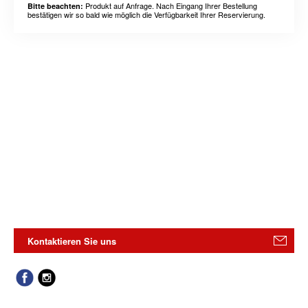
Produkt auf Anfrage. Nach Eingang Ihrer Bestellung
Bitte beachten:
bestätigen wir so bald wie möglich die Verfügbarkeit Ihrer Reservierung.
Kontaktieren Sie uns