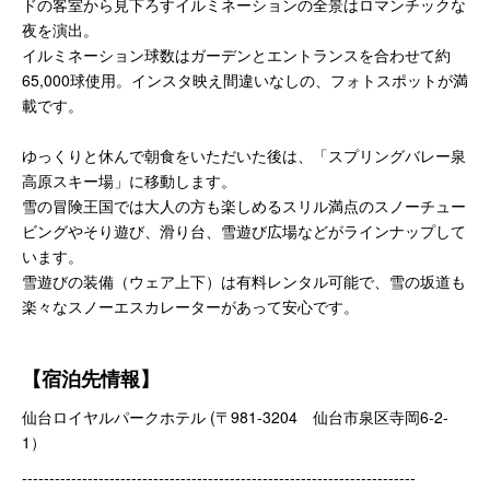
ドの客室から見下ろすイルミネーションの全景はロマンチックな
夜を演出。
イルミネーション球数はガーデンとエントランスを合わせて約
65,000球使用。インスタ映え間違いなしの、フォトスポットが満
載です。
ゆっくりと休んで朝食をいただいた後は、「スプリングバレー泉
高原スキー場」に移動します。
雪の冒険王国では大人の方も楽しめるスリル満点のスノーチュー
ビングやそり遊び、滑り台、雪遊び広場などがラインナップして
います。
雪遊びの装備（ウェア上下）は有料レンタル可能で、雪の坂道も
楽々なスノーエスカレーターがあって安心です。
【宿泊先情報】
仙台ロイヤルパークホテル (〒981-3204 仙台市泉区寺岡6-2-
1）
------------------------------------------------------------------------