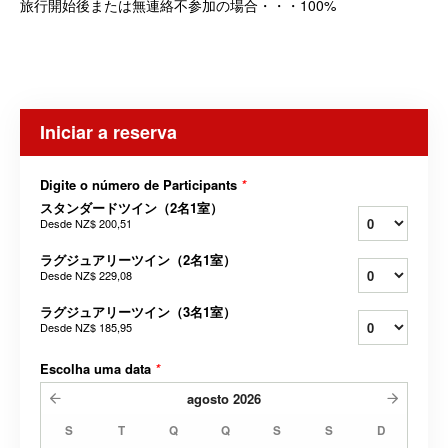
旅行開始後または無連絡不参加の場合・・・100%
Iniciar a reserva
Digite o número de Participants
*
スタンダードツイン（2名1室）
Desde
NZ$ 200,51
ラグジュアリーツイン（2名1室）
Desde
NZ$ 229,08
ラグジュアリーツイン（3名1室）
Desde
NZ$ 185,95
Escolha uma data
*
agosto
2026
S
T
Q
Q
S
S
D