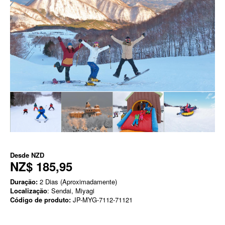
Desde
NZD
NZ$ 185,95
Duração:
2 Dias (Aproximadamente)
Localização
: Sendai, Miyagi
Código de produto:
JP-MYG-7112-71121