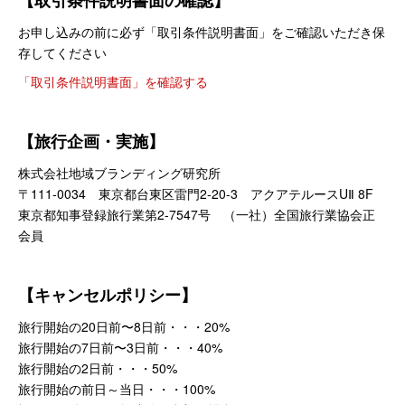
【取引条件説明書面の確認】
お申し込みの前に必ず「取引条件説明書面」をご確認いただき保
存してください
「取引条件説明書面」を確認する
【旅行企画・実施】
株式会社地域ブランディング研究所
〒111-0034 東京都台東区雷門2-20-3 アクアテルースUⅡ 8F
東京都知事登録旅行業第2-7547号 （一社）全国旅行業協会正
会員
【キャンセルポリシー】
旅行開始の20日前
〜8日前・・・20%
旅行開始の7日前〜3日前・・・40%
旅行開始の2日前・・・50%
旅行開始の前日～当日・・・100%