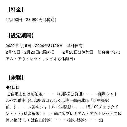
【料金】
17,250円～23,900円（税別）
【設定期間】
2020年1月5日～2020年3月29日 除外日有
2月19日・2月20日は除外日 （2月20日は休館日 仙台泉プレミ
アム・アウトレット，タピオも休館日）
【旅程】
◆1日目
ご自宅または前泊地・・・〈お客様ご負担〉・・・無料シャト
ルバス乗車（仙台駅東口もしくは地下鉄南北線「泉中央駅
前」）・・・<無料シャトルバス移動>・・・15：00チェックイ
ン・・・<徒歩移動>・・・仙台泉プレミアム・アウトレットでお
買い物(もしくは自由行動）・・・<徒歩移動>・・・泊