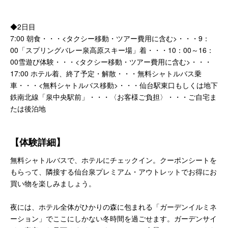
◆2日目
7:00 朝食・・・<タクシー移動・ツアー費用に含む>・・・9：
00「スプリングバレー泉高原スキー場」着・・・10：00～16：
00雪遊び体験・・・<タクシー移動・ツアー費用に含む>・・・
17:00 ホテル着、終了予定・解散・・・無料シャトルバス乗
車・・・<無料シャトルバス移動>・・・仙台駅東口もしくは地下
鉄南北線「泉中央駅前」・・・〈お客様ご負担〉・・・ご自宅ま
たは後泊地
【体験詳細】
無料シャトルバスで、ホテルにチェックイン。クーポンシートを
もらって、隣接する仙台泉プレミアム・アウトレットでお得にお
買い物を楽しみましょう。
夜には、ホテル全体がひかりの森に包まれる「ガーデンイルミネ
ーション」でここにしかない冬時間を過ごせます。ガーデンサイ