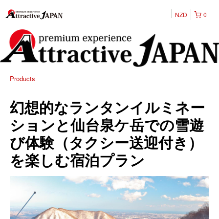
NZD
0
Products
幻想的なランタンイルミネー
ションと仙台泉ケ岳での雪遊
び体験（タクシー送迎付き）
を楽しむ宿泊プラン