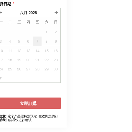
择日期
*
八月
2026
一
二
三
四
五
六
日
1
2
3
4
5
6
7
8
9
10
11
12
13
14
15
16
17
18
19
20
21
22
23
24
25
26
27
28
29
30
31
立即訂購
这个产品需特别预定. 在收到您的订
注意:
后我们会尽快进行确认.