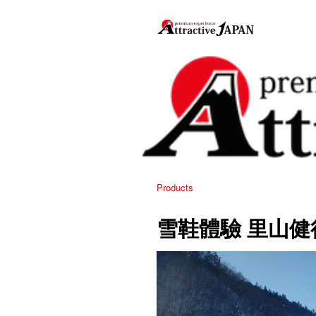
Products
雪鞋體驗 里山健