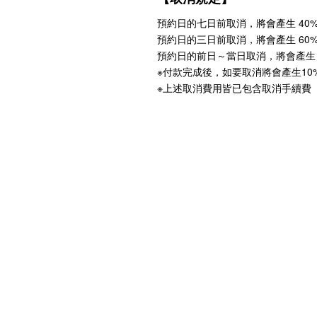
預約日的七日前取消，將會產生 40
預約日的三日前取消，將會產生 60
預約日的前日～當日取消，將會產生 
※付款完成後，如要取消將會產生10
※上述取消費用皆已包含取消手續費