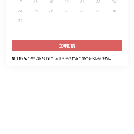
17
18
19
20
21
22
23
24
25
26
27
28
29
30
31
立即訂購
这个产品需特别预定. 在收到您的订单后我们会尽快进行确认.
請注意: