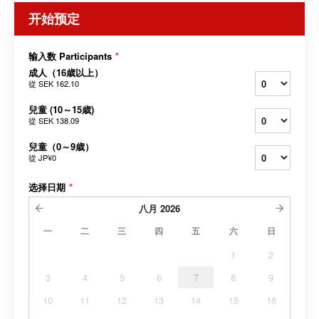
开始预定
输入数 Participants
*
成人（16歳以上）
從
SEK 162.10
兒童 (10～15歳)
從
SEK 138.09
兒童（0～9歳）
從
JP¥0
选择日期
*
八月
2026
一
二
三
四
五
六
日
1
2
3
4
5
6
7
8
9
10
11
12
13
14
15
16