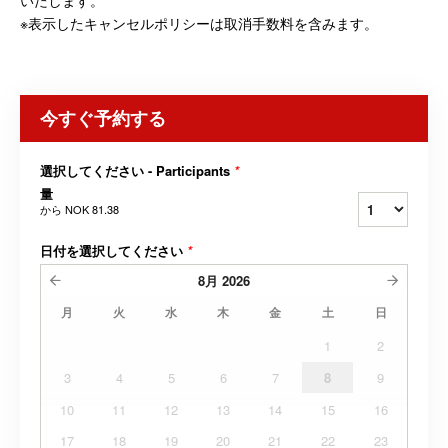
いたします。
※表示したキャンセルポリシーは取消手数料を含みます。
今すぐ予約する
選択してください - Participants
*
量
から
NOK 81.38
日付を選択してください
*
8月
2026
月
火
水
木
金
土
日
1
2
3
4
5
6
7
8
9
10
11
12
13
14
15
16
17
18
19
20
21
22
23