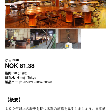
から
NOK
NOK 81.38
期間:
90 分 (約)
所在地
: Himeji, Tokyo
製品コード:
JP-HYG-7067-70670
【概要】
１００年以上の歴史を持つ木造の酒蔵を見学しましょう。日本酒