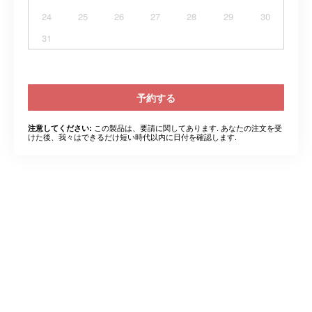
24
25
26
27
28
29
30
31
予約する
この製品は、要請に関してあります. あなたの注文を受
注意してください:
けた後、我々はできるだけ短い時代以内に日付を確認します.