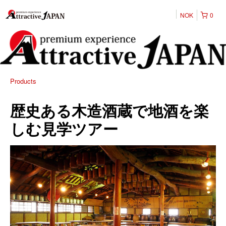
NOK
0
Products
歴史ある木造酒蔵で地酒を楽
しむ見学ツアー