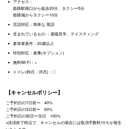
アクセス：
姫路駅南口から徒歩20分、タクシー5分
姫路城からタクシー10分
言語対応：簡単な 英語
含まれているもの ：酒蔵見学、テイスティング
参加者条件：20歳以上
特別対応：食事(オプション)
無料Wi-Fi：×
トイレ(和式・洋式)：〇
【キャンセルポリシー】
ご予約日の7日前〜 40%
ご予約日の3日前〜 60%
ご予約日の前日〜当日 100%
※決済終了時点で、キャンセルの場合には取消手数料10％が発生