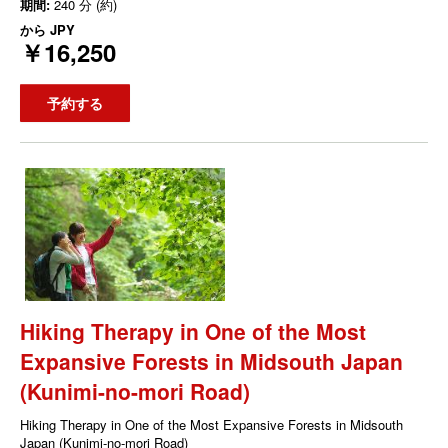
期間:
240 分 (約)
から
JPY
￥16,250
予約する
Hiking Therapy in One of the Most
Expansive Forests in Midsouth Japan
(Kunimi-no-mori Road)
Hiking Therapy in One of the Most Expansive Forests in Midsouth
Japan (Kunimi-no-mori Road)