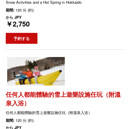
Snow Activities and a Hot Spring in Hokkaido
期間:
120 分 (約)
から
JPY
￥2,750
予約する
任何人都能體驗的雪上遊樂設施任玩（附溫
泉入浴）
任何人都能體驗的雪上遊樂設施任玩（附溫泉入浴）
期間:
120 分 (約)
から
JPY