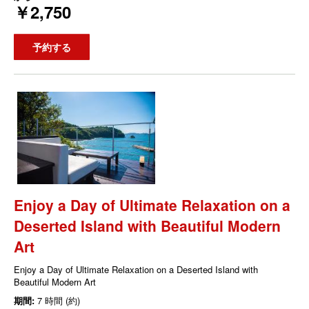
￥2,750
予約する
Enjoy a Day of Ultimate Relaxation on a
Deserted Island with Beautiful Modern
Art
Enjoy a Day of Ultimate Relaxation on a Deserted Island with
Beautiful Modern Art
期間:
7 時間 (約)