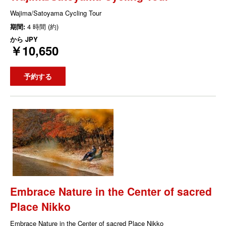
Wajima/Satoyama Cycling Tour
期間:
4 時間 (約)
から
JPY
￥10,650
予約する
Embrace Nature in the Center of sacred
Place Nikko
Embrace Nature in the Center of sacred Place Nikko