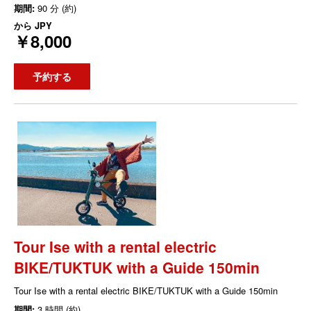
期間:
90 分 (約)
から
JPY
￥8,000
予約する
Tour Ise with a rental electric
BIKE/TUKTUK with a Guide 150min
Tour Ise with a rental electric BIKE/TUKTUK with a Guide 150min
期間:
3 時間 (約)