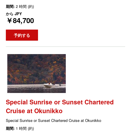
期間:
2 時間 (約)
から
JPY
￥84,700
予約する
Special Sunrise or Sunset Chartered
Cruise at Okunikko
Special Sunrise or Sunset Chartered Cruise at Okunikko
期間:
1 時間 (約)