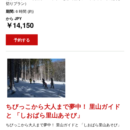
切りプラン）
期間:
6 時間 (約)
から
JPY
￥14,150
予約する
ちびっこから大人まで夢中！ 里山ガイド
と 「しおばら里山あそび」
ちびっこから大人まで夢中！ 里山ガイドと 「しおばら里山あそび」