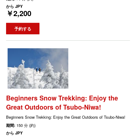
から
JPY
￥2,200
予約する
Beginners Snow Trekking: Enjoy the
Great Outdoors of Tsubo-Niwa!
Beginners Snow Trekking: Enjoy the Great Outdoors of Tsubo-Niwa!
期間:
150 分 (約)
から
JPY