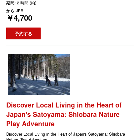
期間:
2 時間 (約)
から
JPY
￥4,700
予約する
Discover Local Living in the Heart of
Japan's Satoyama: Shiobara Nature
Play Adventure
Discover Local Living in the Heart of Japan's Satoyama: Shiobara
Nature Play Adventure