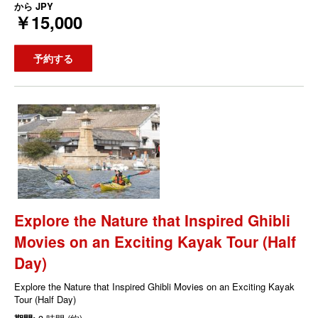
から
JPY
￥15,000
予約する
Explore the Nature that Inspired Ghibli
Movies on an Exciting Kayak Tour (Half
Day)
Explore the Nature that Inspired Ghibli Movies on an Exciting Kayak
Tour (Half Day)