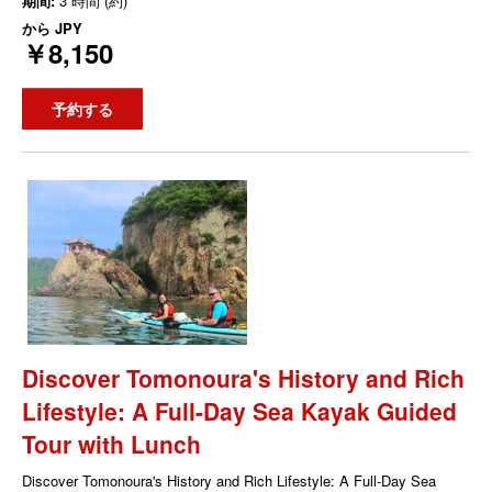
期間:
3 時間 (約)
から
JPY
￥8,150
予約する
Discover Tomonoura's History and Rich
Lifestyle: A Full-Day Sea Kayak Guided
Tour with Lunch
Discover Tomonoura's History and Rich Lifestyle: A Full-Day Sea