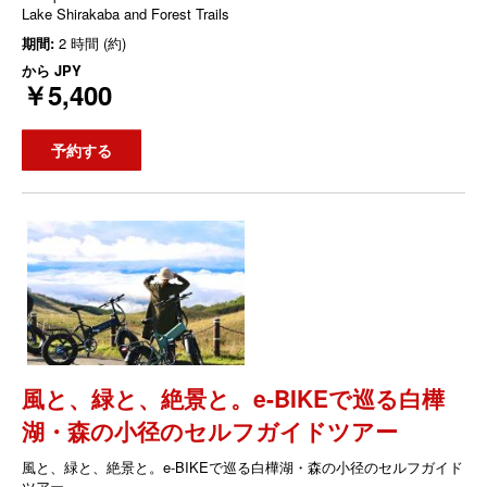
Lake Shirakaba and Forest Trails
期間:
2 時間 (約)
から
JPY
￥5,400
予約する
風と、緑と、絶景と。e-BIKEで巡る白樺
湖・森の小径のセルフガイドツアー
風と、緑と、絶景と。e-BIKEで巡る白樺湖・森の小径のセルフガイド
ツアー