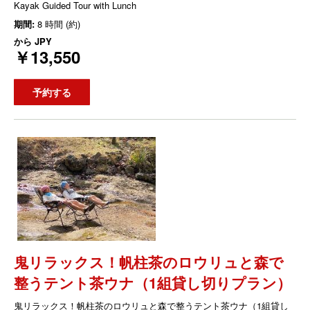
Kayak Guided Tour with Lunch
期間:
8 時間 (約)
から
JPY
￥13,550
予約する
鬼リラックス！帆柱茶のロウリュと森で
整うテント茶ウナ（1組貸し切りプラン）
鬼リラックス！帆柱茶のロウリュと森で整うテント茶ウナ（1組貸し