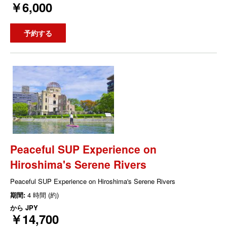
￥6,000
予約する
Peaceful SUP Experience on
Hiroshima's Serene Rivers
Peaceful SUP Experience on Hiroshima's Serene Rivers
期間:
4 時間 (約)
から
JPY
￥14,700