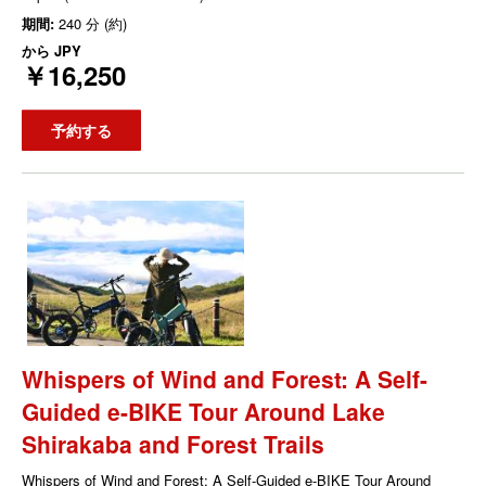
期間:
240 分 (約)
から
JPY
￥16,250
予約する
Whispers of Wind and Forest: A Self-
Guided e-BIKE Tour Around Lake
Shirakaba and Forest Trails
Whispers of Wind and Forest: A Self-Guided e-BIKE Tour Around