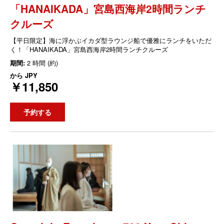
「HANAIKADA」宮島西海岸2時間ランチ
クルーズ
【平日限定】海に浮かぶイカダ型ラウンジ船で優雅にランチをいただ
く！「HANAIKADA」宮島西海岸2時間ランチクルーズ
期間:
2 時間 (約)
から
JPY
￥11,850
予約する