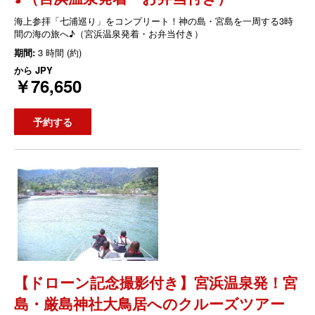
海上参拝「七浦巡り」をコンプリート！神の島・宮島を一周する3時
間の海の旅へ♪（宮浜温泉発着・お弁当付き）
期間:
3 時間 (約)
から
JPY
￥76,650
予約する
【ドローン記念撮影付き】宮浜温泉発！宮
島・厳島神社大鳥居へのクルーズツアー