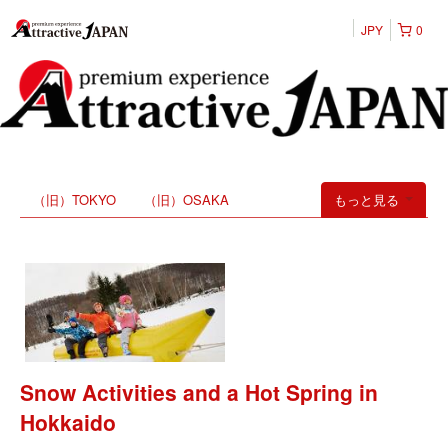
JPY
0
（旧）TOKYO
（旧）OSAKA
もっと見る
Snow Activities and a Hot Spring in
Hokkaido