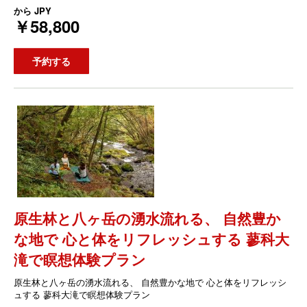
から
JPY
￥58,800
予約する
原生林と八ヶ岳の湧水流れる、 自然豊か
な地で 心と体をリフレッシュする 蓼科大
滝で瞑想体験プラン
原生林と八ヶ岳の湧水流れる、 自然豊かな地で 心と体をリフレッシ
ュする 蓼科大滝で瞑想体験プラン