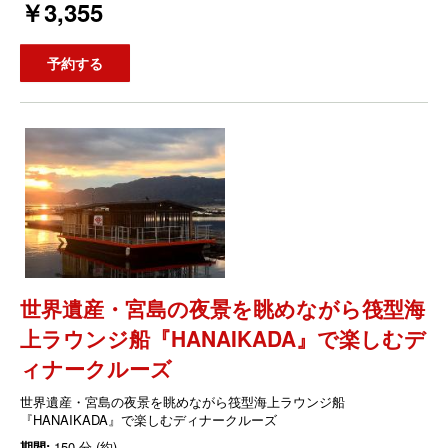
￥3,355
予約する
世界遺産・宮島の夜景を眺めながら筏型海
上ラウンジ船『HANAIKADA』で楽しむデ
ィナークルーズ
世界遺産・宮島の夜景を眺めながら筏型海上ラウンジ船
『HANAIKADA』で楽しむディナークルーズ
期間:
150 分 (約)